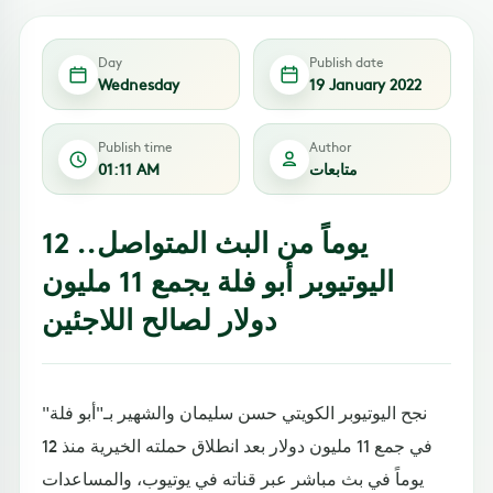
Day
Publish date
Wednesday
19 January 2022
Publish time
Author
متابعات
01:11 AM
12 يوماً من البث المتواصل..
اليوتيوبر أبو فلة يجمع 11 مليون
دولار لصالح اللاجئين
نجح اليوتيوبر الكويتي حسن سليمان والشهير بـ"أبو فلة"
في جمع 11 مليون دولار بعد انطلاق حملته الخيرية منذ 12
يوماً في بث مباشر عبر قناته في يوتيوب، والمساعدات