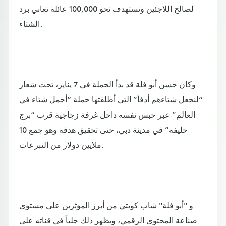
لصالح اللاجئين وتستهدف نحو 100,000 عائلة تعاني برد
الشتاء.
وكان حسن أبو فلة قد بدأ الحملة في 7 يناير، تحت شعار
“لنجعل شتاءهم أدفأ” التي أطلقتها حملة “أجمل شتاء في
العالم” عبر حبس نفسه داخل غرفة زجاجية قرب “برج
خليفة” في مدينة دبي، حتى تحقيق هدفه وهو جمع 10
ملايين دولار من التبرعات.
و "أبو فلة" شاب كويتي من أبرز المؤثرين على مستوى
صناعة المحتوى الرقمي، ويظهر ذلك جلياً في قناته على