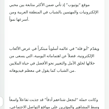
موقع “يوتيوب” إذ تأتي ضمن الأكثر متابعة بين محبي
الإلكترونيات والمهتمين بالشباب في المنطقة العربية ومن
أسرعها نمواً.
ويقدّم "أبو فلة" في عالمه أسلوباً مبتكراً في عرض الألعاب
الإلكترونية، فضلاً عن اهتماماته اليومية، التي يسعى من
خلالها لخلق الأمل والتغيير نحو الأفضل في حياة الملايين
من الشباب كما يقول في معظم فيديوهاته.
وكانت حملة “لنجعل شتاءهم أدفأ” قد جذبت تفاعلاً واسعاً
وسط المشاهير والمؤثرين على مواقع التواصل الاجتماعي،