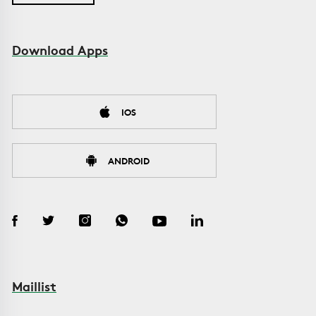
Download Apps
IOS
ANDROID
Maillist