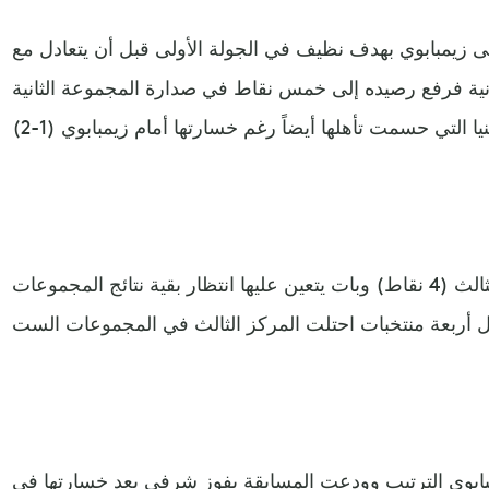
ى زيمبابوي بهدف نظيف في الجولة الأولى قبل أن يتعادل مع
انية فرفع رصيده إلى خمس نقاط في صدارة المجموعة الثانية
في حين حلّت مالاوي في المركز الثالث (4 نقاط) وبات يتعين عليها انتظار بقية نتائج المجموعات
مبابوي الترتيب وودعت المسابقة بفوز شرفي بعد خسارتها في