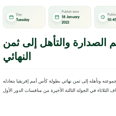
Publish date
Day
Publi
18 January
Tuesday
10:4
2022
 الصدارة والتأهل إلى ثمن
النهائي
عته وتأهله إلى ثمن نهائي بطولة كأس أمم إفريقيا بتعادله