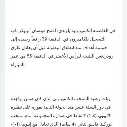
في العاصمة الكاميرونية ياوندي، افتتح فينسان أبو بكر باب
التسجيل للكاميرون في الدقيقة 39 رافعاً رصيده إلى
خمسة أهداف منذ انطلاق البطولة قبل أن يعادل غاري
رودريغس النتيجة للرأس الأخضر في الدقيقة 53 من عمر
المباراة.
وبات رصيد المنتخب الكاميروني الذي كان ضمن تواجده
في دور الستة عشر منذ الجولة الثانية بفوزه على نظيره
الإثيوبي (4-1) 7 نقاط في صدارة المجموعة أمام منتخب
بوركينا فاسو الثاني (4 نقاط) الذي تعادل مع إثيوبيا (1-1)