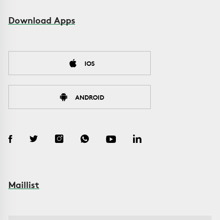
Download Apps
IOS
ANDROID
Maillist