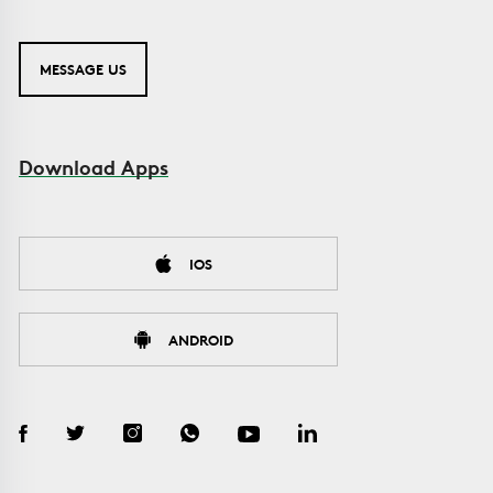
MESSAGE US
Download Apps
IOS
ANDROID