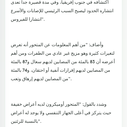
اكتشافه في جنوب إفريقيا، وفي مدة قصيرة جدا تعدى
انتشاره الحدود ليصبح السبب الرئيسي للإصابات والأسرع
انتشارا للفيروس".
وأضاف: "من أهم المعلومات عن المتحور أنه تعرض
لتغيرات كثيرة وهو مزيج غير عادي من الطفرات ومن أهم
أعرضه أن 83 بالمئة من المصابين لديهم سعال و87 بالمئة
من المصابين لديهم إفرازات أنفية أو احتقان، و74 بالمئة
من المصابين لديهم إرهاق وتعب".
وشدد بالقول: "المتحور أوميكرون لديه أعراض خفيفة
حيث يتركز في أعلى الجهاز التنفسي ولا يوجد له أعراض
بالنسبة للرئتين".