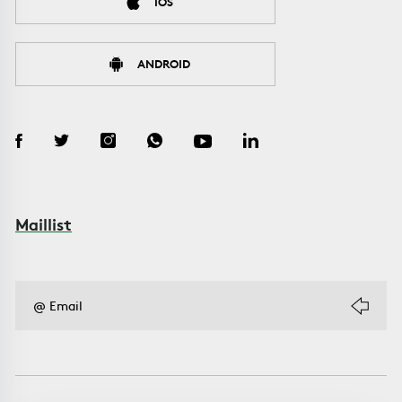
IOS
ANDROID
Maillist