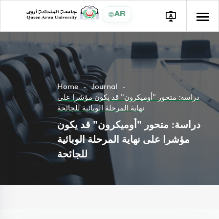
AR
Home
Journal
دراسة: متحور "أوميكرون" قد يكون مؤشرا على
نهاية المرحلة الوبائية للجائحة
دراسة: متحور "أوميكرون" قد يكون
مؤشرا على نهاية المرحلة الوبائية
للجائحة