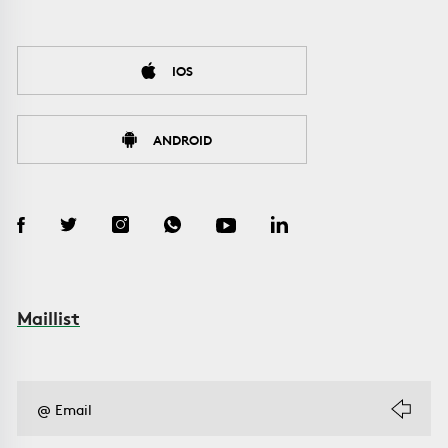
IOS
ANDROID
Maillist