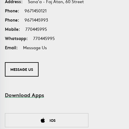
Address:
Sana'a - Faj Atan, 60 Street
Phone:
9671450121
Phone:
9671445993
Mobile:
770445995
Whatsapp:
770445995
Email:
Message Us
MESSAGE US
Download Apps
IOS