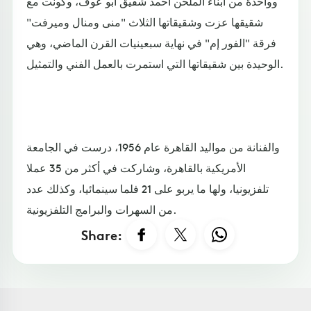
وواحدة من أبناء الملحن أحمد شفيق أبو عوف، وكونت مع
شقيقها عزت وشقيقاتها الثلاث "منى ومنال وميرفت"
فرقة "الفور إم" في نهاية سبعينيات القرن الماضي، وهي
الوحيدة بين شقيقاتها التي استمرت بالعمل الفني والتمثيل.
والفنانة من مواليد القاهرة عام 1956، درست في الجامعة
الأمريكية بالقاهرة، وشاركت في أكثر من 35 عملا
تلفزيونيا، ولها ما يربو على 21 فلما سينمائيا، وكذلك عدد
من السهرات والبرامج التلفزيونية.
Share: