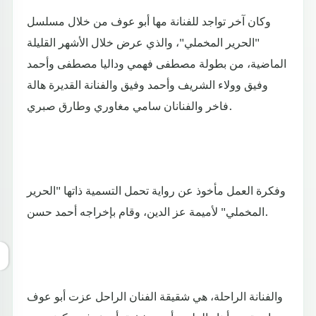
وكان آخر تواجد للفنانة مها أبو عوف من خلال مسلسل
"الحرير المخملي"، والذي عرض خلال الأشهر القليلة
الماضية، من بطولة مصطفى فهمي وداليا مصطفى وأحمد
وفيق وولاء الشريف وأحمد وفيق والفنانة القديرة هالة
فاخر والفنانان سامي مغاوري وطارق صبري.
وفكرة العمل مأخوذ عن رواية تحمل التسمية ذاتها "الحرير
المخملي" لأميمة عز الدين، وقام بإخراجه أحمد حسن.
والفنانة الراحلة، هي شقيقة الفنان الراحل عزت أبو عوف