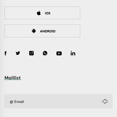
IOS
ANDROID
Maillist