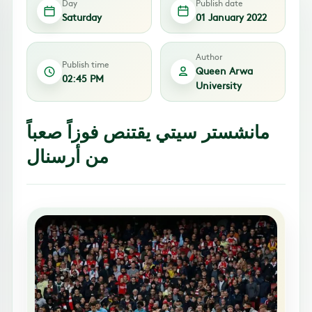
Day
Publish date
Saturday
01 January 2022
Author
Publish time
Queen Arwa
02:45 PM
University
مانشستر سيتي يقتنص فوزاً صعباً
من أرسنال