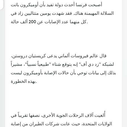
أصبحت فرنسا أحدث دولة تفيد بأن أوميكرون باتت
السلالة المهيمنة هناك. فقد شهدت يومين متتاليين زاد في
كل منهما عدد الإصابات عن 200 ألف حالة.
قال عالم فيروسات ألماني يدعى كريستيان دروستن،
لشبكة "زد دي أف" إنه يتوقع شتاء "طبيعياً نسبياً"، مشيراً
بذلك إلى بيانات توحي بأن حالات الإصابة بأوميكرون ليست
بهذه الخطورة.
أُلغيت آلاف الرحلات الجوية الأخرى، نصفها تقريباً في
الولايات المتحدة، حيث عانت شركات الطيران من إصابة