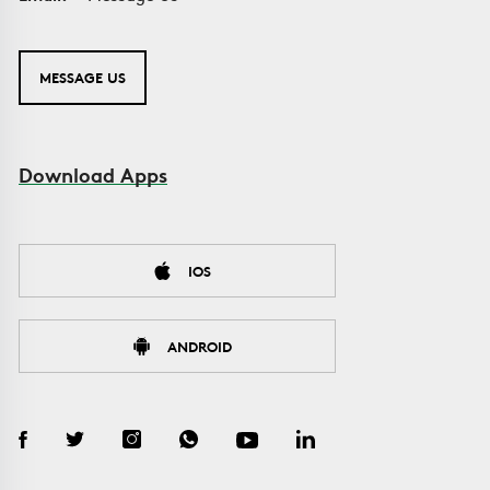
MESSAGE US
Download Apps
IOS
ANDROID