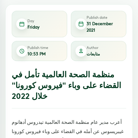
Publish date
Day
31 December
Friday
2021
Publish time
Author
متابعات
10:53 PM
منظمة الصحة العالمية تأمل في
القضاء على وباء "فيروس كورونا"
خلال 2022
أعرب مدير عام منظمة الصحة العالمية تيدروس أدهانوم
غيبريسوس عن أمله في القضاء على وباء فيروس كورونا