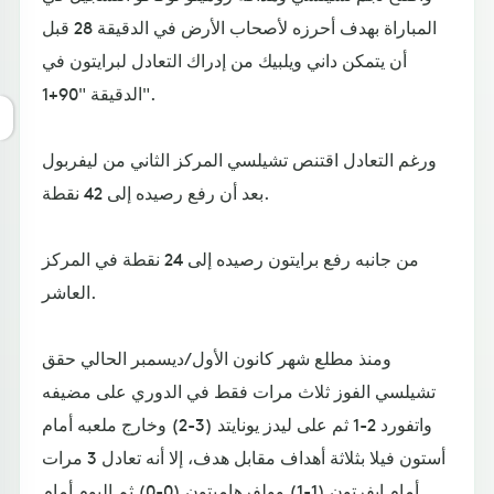
المباراة بهدف أحرزه لأصحاب الأرض في الدقيقة 28 قبل
أن يتمكن داني ويلبيك من إدراك التعادل لبرايتون في
الدقيقة "90+1".
ورغم التعادل اقتنص تشيلسي المركز الثاني من ليفربول
بعد أن رفع رصيده إلى 42 نقطة.
من جانبه رفع برايتون رصيده إلى 24 نقطة في المركز
العاشر.
ومنذ مطلع شهر كانون الأول/ديسمبر الحالي حقق
تشيلسي الفوز ثلاث مرات فقط في الدوري على مضيفه
واتفورد 2-1 ثم على ليدز يونايتد (3-2) وخارج ملعبه أمام
أستون فيلا بثلاثة أهداف مقابل هدف، إلا أنه تعادل 3 مرات
أمام إيفرتون (1-1) وولفرهامبتون (0-0) ثم اليوم أمام