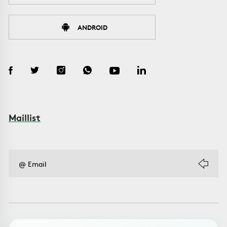
ANDROID
Maillist