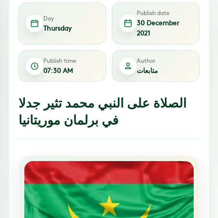
Publish date
Day
30 December
Thursday
2021
Publish time
Author
متابعات
07:30 AM
الصلاة على النبي محمد تثير جدلا
في برلمان موريتانيا