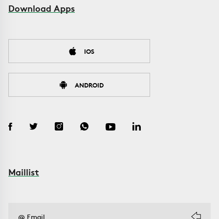
Download Apps
IOS
ANDROID
Maillist