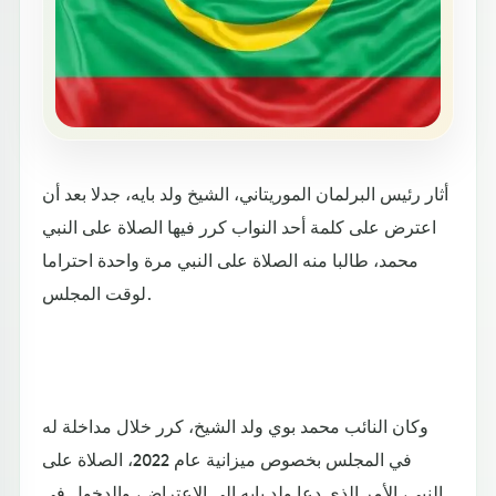
أثار رئيس البرلمان الموريتاني، الشيخ ولد بايه، جدلا بعد أن
اعترض على كلمة أحد النواب كرر فيها الصلاة على النبي
محمد، طالبا منه الصلاة على النبي مرة واحدة احتراما
لوقت المجلس.
وكان النائب محمد بوي ولد الشيخ، كرر خلال مداخلة له
في المجلس بخصوص ميزانية عام 2022، الصلاة على
النبي، الأمر الذي دعا ولد بايه إلى الاعتراض، والدخول في