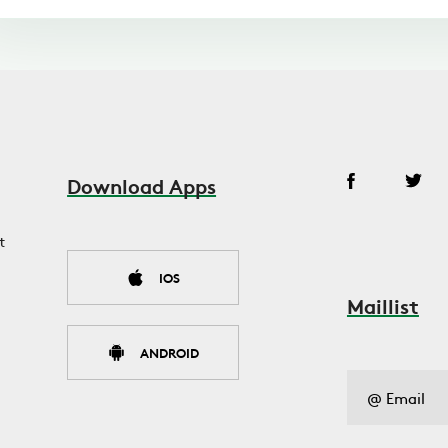
Download Apps
t
IOS
Maillist
ANDROID