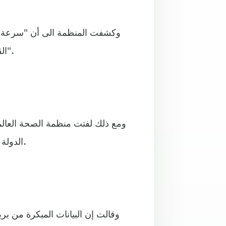
وكشفت المنظمة الى أن "سرعة م
القدرة على تفادي الجهاز المناعي وقابلية الانتقال المتزايدة ذاتيا".
الدولة الأولى التي أبلغت عن المتحورة في 24 تشرين الثاني/نوفمبر.
وقالت إن البيانات المبكرة من بري