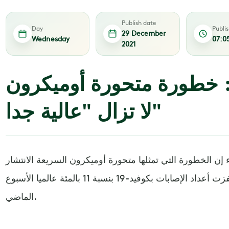
Publish date
Day
Publi
29 December
Wednesday
07:0
2021
: خطورة متحورة أوميكرون
لا تزال "عالية جدا"
 إن الخطورة التي تمثلها متحورة أوميكرون السريعة الانتشار
لا تزال "عالية جدا"، وذلك بعد أن قفزت أعداد الإصابات بكوفيد-19 بنسبة 11 بالمئة عالميا الأسبوع
الماضي.