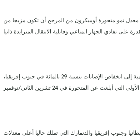
عدل نمو متحورة أوميكرون من المرجح أن تكون مزيجا من
ومع ذلك لفتت منظمة الصحة العالمية إلى انخفاض الإصابات بنسبة 29 بالمائة في جنوب إفريقيا،
طانيا وجنوب إفريقيا والدنمارك التي تملك حاليا أعلى معدلات