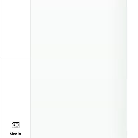
Media