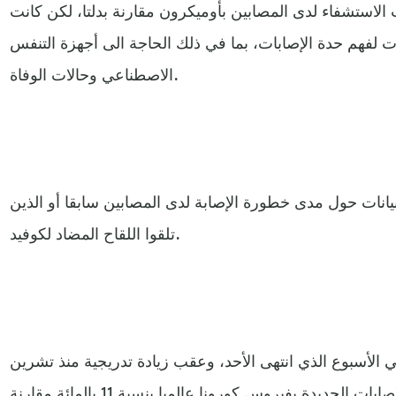
الاستشفاء لدى المصابين بأوميكرون مقارنة بدلتا، لكن كانت
ات لفهم حدة الإصابات، بما في ذلك الحاجة الى أجهزة التنفس
الاصطناعي وحالات الوفاة.
بيانات حول مدى خطورة الإصابة لدى المصابين سابقا أو الذين
تلقوا اللقاح المضاد لكوفيد.
 الأسبوع الذي انتهى الأحد، وعقب زيادة تدريجية منذ تشرين
الأول/أكتوبر، ارتفع معدل الإصابات الجديدة بفيروس كورونا عالميا بنسبة 11 بالمائة مقارنة