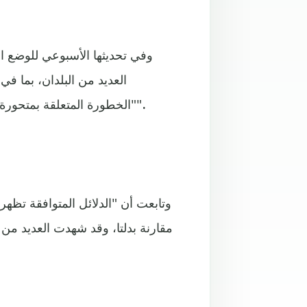
وفي تحديثها الأسبوعي للوضع ال
العديد من البلدان، بما في
"الخطورة المتعلقة بمتحورة أوميكرون الجديدة والمثيرة للقلق تبقى بشكل عام عالية جدا".
وتابعت أن "الدلائل المتوافقة تظه
مقارنة بدلتا، وقد شهدت العديد من ا