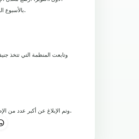
بالأسبوع السابق، في حين انخفضت الوفيات الجديدة بنسبة أربعة بالمائة.
وتابعت المنظمة التي تتخذ جني
وتم الإبلاغ عن أكبر عدد من الإصابات الجديدة في الولايات المتحدة وبريطانيا وفرنسا وإيطاليا.