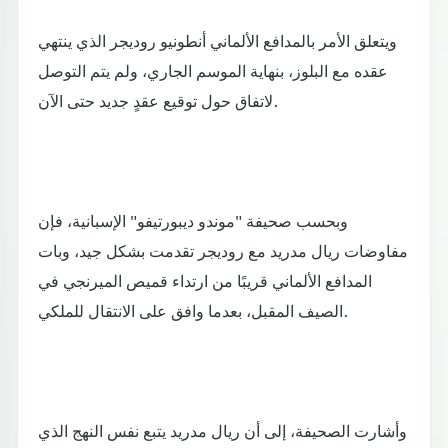
ويتعلق الأمر بالمدافع الألماني أنطونيو روديجر الذي ينتهي
عقده مع البلوز، بنهاية الموسم الجاري، ولم يتم التوصل
لاتفاق حول توقيع عقدٍ جديد حتى الآن.
وبحسب صحيفة "موندو ديبورتيفو" الإسبانية، فإن
مفاوضات ريال مدريد مع روديجر تقدمت بشكل جيد، وبات
المدافع الألماني قريبًا من ارتداء قميص الميرنجي في
الصيف المقبل، بعدما وافق على الانتقال للملكي.
وأشارت الصحيفة، إلى أن ريال مدريد يتبع نفس النهج الذي