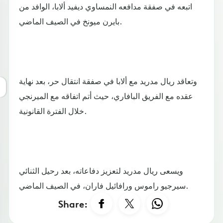
اتبعه في صفقة مدافعه النمساوي ديفيد ألابا، الوافد من
بايرن ميونخ في الصيف الماضي.
وتعاقد ريال مدريد مع ألابا في صفقة انتقال حر، بعد نهاية
عقده مع الفريق البافاري، حيث أتم اتفاقه مع الميرنجي
خلال الفترة القانونية.
ويسعى ريال مدريد لتعزيز دفاعاته، بعد رحيل الثنائي
سيرجيو راموس ورافائيل فاران، في الصيف الماضي.
Share: