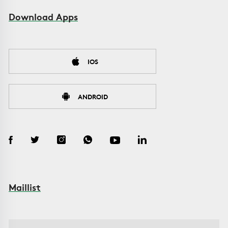
Download Apps
IOS
ANDROID
Maillist