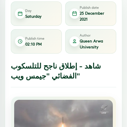
Publish date
Day
25 December
Saturday
2021
Author
Publish time
Queen Arwa
02:10 PM
University
شاهد - إطلاق ناجح للتلسكوب
الفضائي "جيمس ويب"