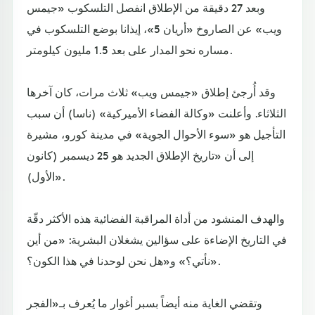
وبعد 27 دقيقة من الإطلاق انفصل التلسكوب «جيمس
ويب» عن الصاروخ «أريان 5»، إيذانا بوضع التلسكوب في
مساره نحو المدار على بعد 1.5 مليون كيلومتر.
وقد أُرجئ إطلاق «جيمس ويب» ثلاث مرات، كان آخرها
الثلاثاء. وأعلنت «وكالة الفضاء الأميركية» (ناسا) أن سبب
التأجيل هو «سوء الأحوال الجوية» في مدينة كورو، مشيرة
إلى أن «تاريخ الإطلاق الجديد هو 25 ديسمبر (كانون
الأول)».
والهدف المنشود من أداة المراقبة الفضائية هذه الأكثر دقّة
في التاريخ الإضاءة على سؤالين يشغلان البشرية: «من أين
نأتي؟» و«هل نحن لوحدنا في هذا الكون؟».
وتقضي الغاية منه أيضاً بسبر أغوار ما يُعرف بـ«الفجر