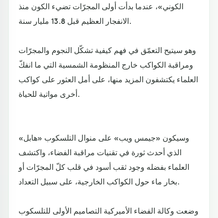
الكوني»، عندما بدأت أولى المجرّات تضيء الكون منذ
الانفجار العظيم قبل 13.8 مليار سنة.
وهو سيتيح التعمّق في فهم كيفية تشكّل النجوم والمجرّات
ومراقبة الكواكب خارج المنظومة الشمسية التي ما انفكّ
العلماء يكتشفون المزيد منها، على أمل العثور على كواكب
أخرى مواتية للحياة.
وسيكون «جيمس ويب» على منوال التلسكوب «هابل»
الذي أحدث ثورة في تقنيات مراقبة الفضاء، واكتشف
العلماء بفضله وجود ثقب أسود في قلب كلّ المجرّات أو
بخار ماء حول الكواكب الخارجية، على سبيل التعداد.
وضعت وكالة الفضاء الأميركية التصاميم الأولى للتلسكوب