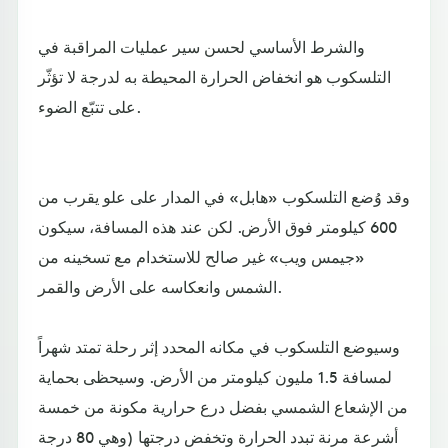
والشرط الأساسي لحسن سير عمليات المراقبة في
التلسكوب هو انخفاض الحرارة المحيطة به لدرجة لا تؤثّر
على تتبّع الضوء.
وقد وُضع التلسكوب «هابل» في المدار على علو يقرب من
600 كيلومتر فوق الأرض. لكن عند هذه المسافة، سيكون
«جيمس ويب» غير صالح للاستخدام مع تسخينه من
الشمس وانعكاسه على الأرض والقمر.
وسيوضع التلسكوب في مكانه المحدد إثر رحلة تمتد شهراً
لمسافة 1.5 مليون كيلومتر من الأرض. وسيحظى بحماية
من الإشعاع الشمسي بفضل درع حرارية مكونة من خمسة
أشرعة مرنة تبدد الحرارة وتخفض درجتها (وهي 80 درجة