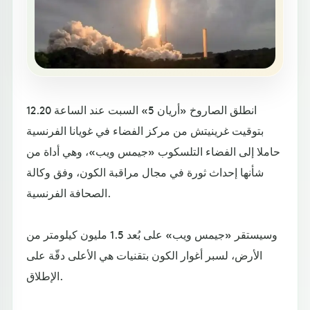
انطلق الصاروخ «أريان 5» السبت عند الساعة 12.20
بتوقيت غرينيتش من مركز الفضاء في غويانا الفرنسية
حاملا إلى الفضاء التلسكوب «جيمس ويب»، وهي أداة من
شأنها إحداث ثورة في مجال مراقبة الكون، وفق وكالة
الصحافة الفرنسية.
وسيستقر «جيمس ويب» على بُعد 1.5 مليون كيلومتر من
الأرض، لسبر أغوار الكون بتقنيات هي الأعلى دقّة على
الإطلاق.