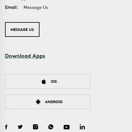
Email:
Message Us
MESSAGE US
Download Apps
IOS
ANDROID