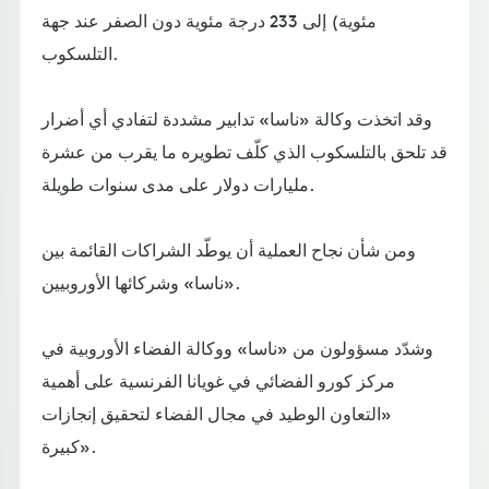
مئوية) إلى 233 درجة مئوية دون الصفر عند جهة
التلسكوب.
وقد اتخذت وكالة «ناسا» تدابير مشددة لتفادي أي أضرار
قد تلحق بالتلسكوب الذي كلّف تطويره ما يقرب من عشرة
مليارات دولار على مدى سنوات طويلة.
ومن شأن نجاح العملية أن يوطّد الشراكات القائمة بين
«ناسا» وشركائها الأوروبيين.
وشدّد مسؤولون من «ناسا» ووكالة الفضاء الأوروبية في
مركز كورو الفضائي في غويانا الفرنسية على أهمية
«التعاون الوطيد في مجال الفضاء لتحقيق إنجازات
كبيرة».