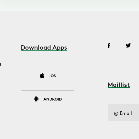
Download Apps
t
IOS
Maillist
ANDROID