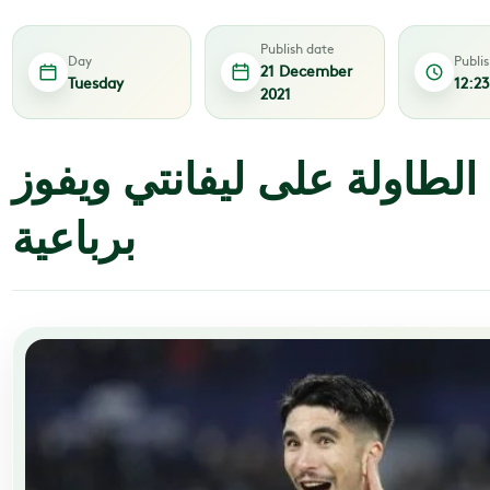
Publish date
Day
Publi
21 December
Tuesday
12:2
2021
الطاولة على ليفانتي ويفوز
برباعية