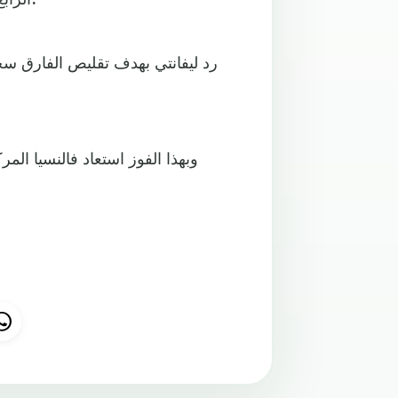
رد ليفانتي بهدف تقليص الفارق سج