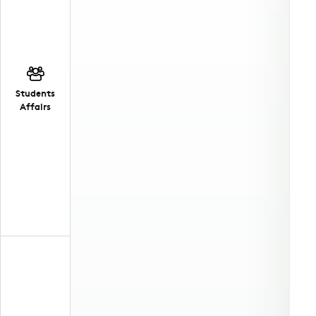
Students
Affairs