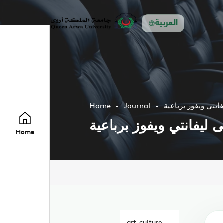
العربية
انتي ويفوز برباعية
Journal
Home
 ليفانتي ويفوز برباعية
Home
art-culture