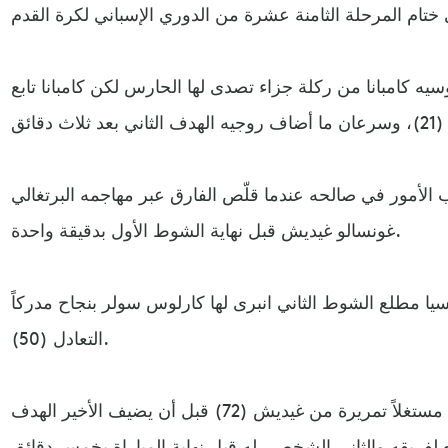
يه كامبانا من ركلة جزاء تصدى لها الحارس لكن كامبانا تابع
لب الأمور في صالحه عندما قلّص الفارق عبر مهاجمه البرتغالي
غونسالو غيديش قبل نهاية الشوط الأول بدقيقة واحدة.
يا مطلع الشوط الثاني انبرى لها كارلوس سولر بنجاح مدركاً
التعادل (50).
وكان سولر صاحب الهدف الثالث مستغلاً تمريرة من غيديش (72) قبل أن يضيف الأخير الهدف