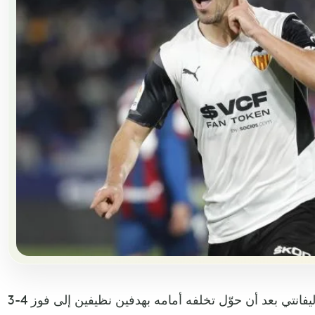
قلب فالنسيا الطاولة على مضيفه ليفانتي بعد أن حوّل تخلفه أمامه بهدفين نظيفين إلى فوز 4-3