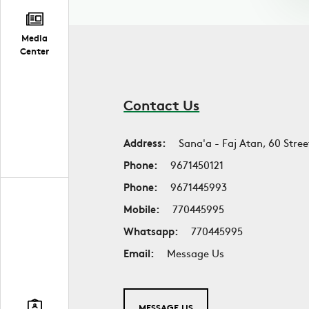
Media
Center
Contact Us
Address:
Sana'a - Faj Atan, 60 Stree
Phone:
9671450121
Phone:
9671445993
Mobile:
770445995
Whatsapp:
770445995
Email:
Message Us
MESSAGE US