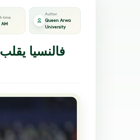
Author
sh time
Queen Arwa
3 AM
University
فالنسيا يقلب 