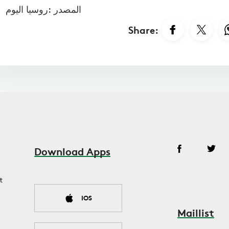
المصدر :روسيا اليوم
Share:
Download Apps
t
IOS
Maillist