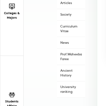
Articles
Colleges &
Society
Majors
Curriculum
Vitae
News
Prof.Waheeba
Faree
Ancient
History
University
ranking
Students
Affairs