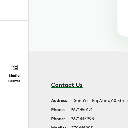
Media
Center
Contact Us
Address:
Sana'a - Faj Atan, 60 Stree
Phone:
9671450121
Phone:
9671445993
Mobile:
770445995