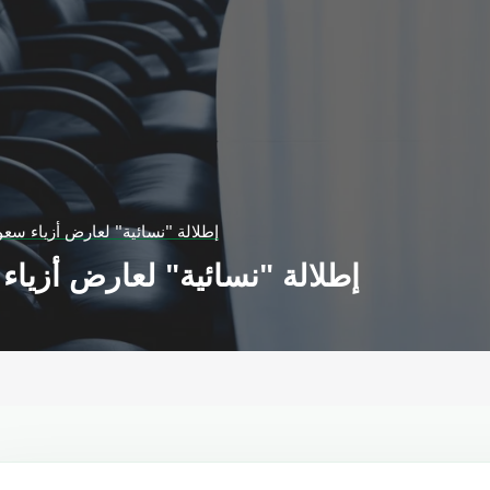
إطلالة "نسائية" لعارض أزياء سعو
إطلالة "نسائية" لعارض أزياء