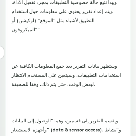
ويبدأ تتبع حالة خصوصية التطبيقات بمجرد تفعيل الأداة،
ويتم إعداد تقرير يحتوي على معلومات حول استخدام
التطبيق لأشياء مثل “الموقع” (لوكيشن) أو
“الميكروفون”.
وستظهر بيانات التقرير بعد جمع المعلومات الكافية عن
استخدامات التطبيقات، وسيتعين على المستخدم الانتظار
لبعض الوقت، حتى يتم ذلك، وفقا للصحيفة.
ويقسم التقرير إلى قسمين، وهما “الوصول إلى البيانات
وأجهزة الاستشعار” (data & sensor access)، و”نشاط