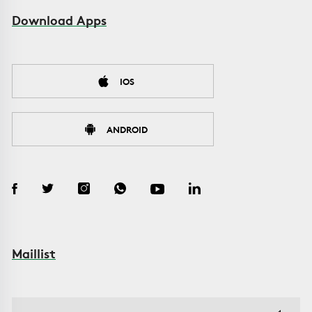
Download Apps
IOS
ANDROID
Maillist