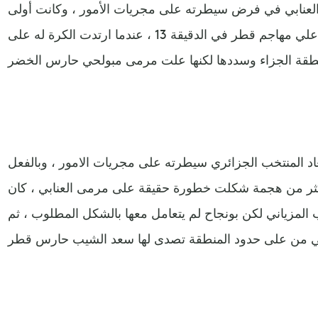
أ العنابي في فرض سيطرته على مجريات الأمور ، وكانت أولى
الفرص الخطيرة من نصيب المعز علي مهاجم قطر في الدقيقة 13 ، عندما ارتدت الكرة له على
عاد المنتخب الجزائري سيطرته على مجريات الامور ، وبالفعل
كثر من هجمة شكلت خطورة حقيقة على مرمى العنابي ، كان
لمزياني لكن بونجاح لم يتعامل معها بالشكل المطلوب ، ثم