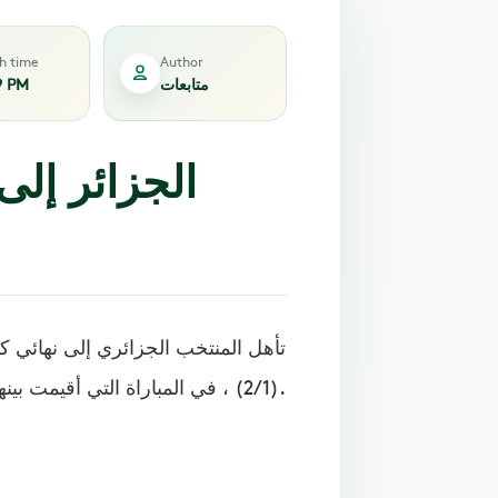
sh time
Author
متابعات
9 PM
الجزائر إلى
(2/1) ، في المباراة التي أقيمت بينهما مساء الأربعاء باستاد الثمامة في الدور قبل النهائي للبطولة.