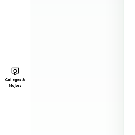
Colleges &
Majors