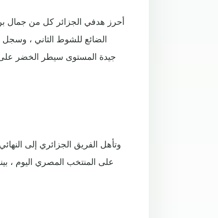
جيدة المستوى سيطر الخضر على ال
وتأهل الفريق الجزائري إلى النهائ
على المنتخب المصري اليوم ، بينم