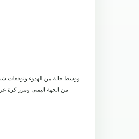
ووسط حالة من الهدوء وتوقعات شبه م
من الجهة اليمنى ومرر كرة عرض