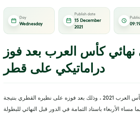
Publish date
Day
Publi
15 December
Wednesday
09:1
2021
 نهائي كأس العرب بعد فوز
دراماتيكي على قطر
تأهل المنتخب الجزائري إلى نهائي كأس العرب 2021 ، وذلك بعد فوزه على نظيره القطري بنتيجة