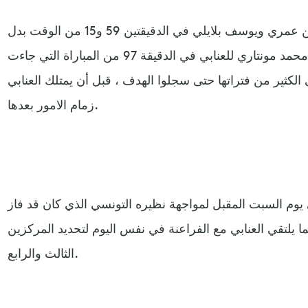
أحرز هدفي الجزائر كل من جمال بن عمري ويوسف بلايلي في الدقيقتين 59 و15 من الوقت بدل
الضائع للشوط الثاني ، وسجل محمد مونتاري للعنابي في الدقيقة 97 من المباراة التي جاءت
كثير من فتراتها حتى سجلوا الهدف ، قبل أن يمتلك العنابي
زمام الامور بعدها.
ي يوم السبت المقبل لمواجهة نظيره التونسي الذي كان قد فاز
ا يلتقي العنابي مع الفراعنة في نفس اليوم لتحديد المركزين
الثالث والرابع.