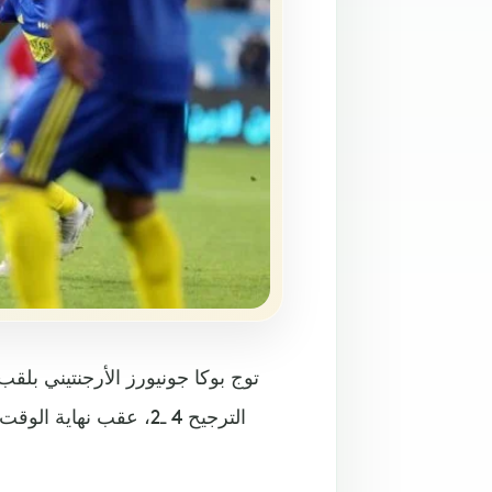
توج بوكا جونيورز الأرجنتيني بلق