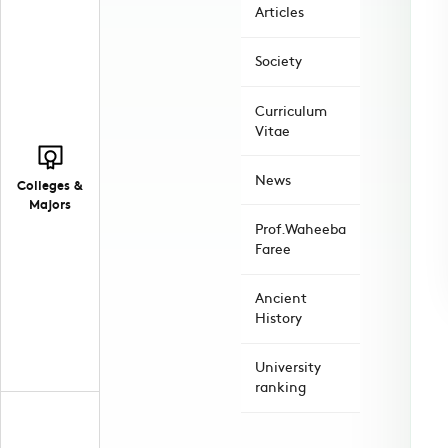
Articles
Society
Curriculum
Vitae
News
Colleges &
Majors
Prof.Waheeba
Faree
Ancient
History
University
ranking