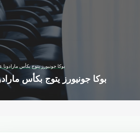
بوكا جونيورز يتوج بكأس مارادونا
بوكا جونيورز يتوج بكأس مارا