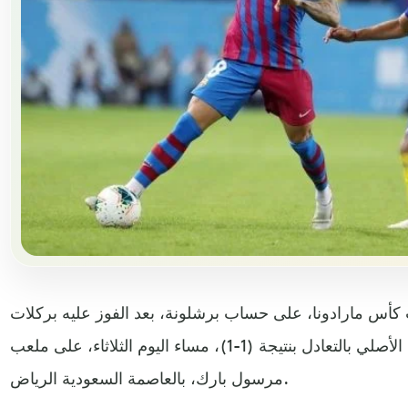
ب كأس مارادونا، على حساب برشلونة، بعد الفوز عليه بركلات
الترجيح 4 ـ2، عقب نهاية الوقت الأصلي بالتعادل بنتيجة (1-1)، مساء اليوم الثلاثاء، على ملعب
مرسول بارك، بالعاصمة السعودية الرياض.