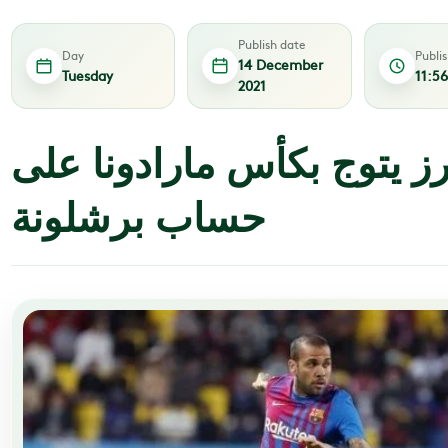
Publish date
Day
Publi
14 December
Tuesday
11:5
2021
رز يتوج بكأس مارادونا على
حساب برشلونة