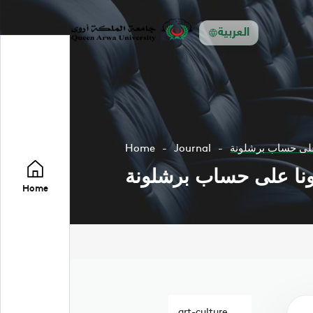
العربية
 على حساب برشلونة
Journal
Home
دونا على حساب برشلونة
Home
art-culture