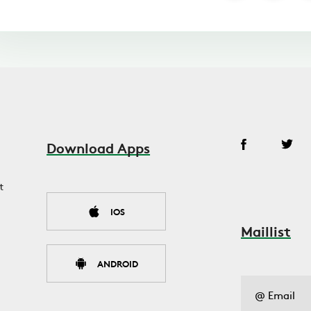
Download Apps
t
IOS
Maillist
ANDROID