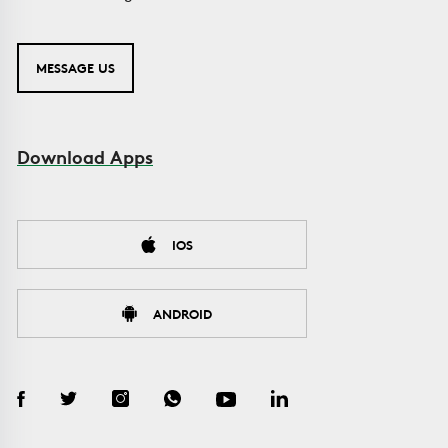
MESSAGE US
Download Apps
IOS
ANDROID