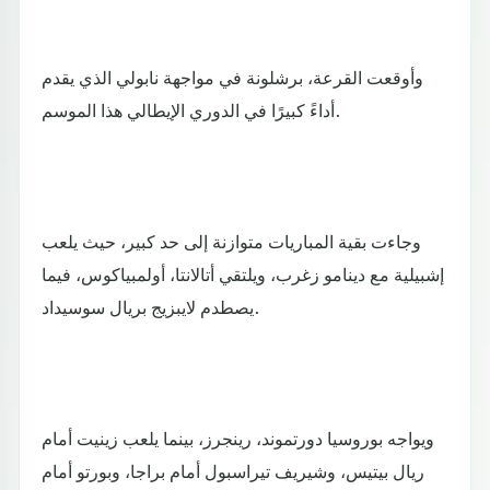
وأوقعت القرعة، برشلونة في مواجهة نابولي الذي يقدم
أداءً كبيرًا في الدوري الإيطالي هذا الموسم.
وجاءت بقية المباريات متوازنة إلى حد كبير، حيث يلعب
إشبيلية مع دينامو زغرب، ويلتقي أتالانتا، أولمبياكوس، فيما
يصطدم لايبزيج بريال سوسيداد.
ويواجه بوروسيا دورتموند، رينجرز، بينما يلعب زينيت أمام
ريال بيتيس، وشيريف تيراسبول أمام براجا، وبورتو أمام