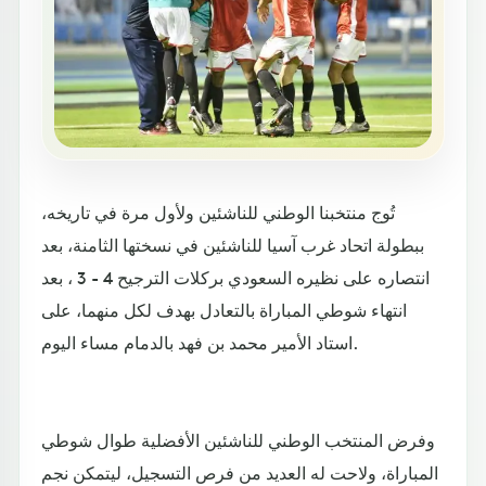
تُوج منتخبنا الوطني للناشئين ولأول مرة في تاريخه،
ببطولة اتحاد غرب آسيا للناشئين في نسختها الثامنة، بعد
انتصاره على نظيره السعودي بركلات الترجيح 4 - 3 ، بعد
انتهاء شوطي المباراة بالتعادل بهدف لكل منهما، على
استاد الأمير محمد بن فهد بالدمام مساء اليوم.
وفرض المنتخب الوطني للناشئين الأفضلية طوال شوطي
المباراة، ولاحت له العديد من فرص التسجيل، ليتمكن نجم