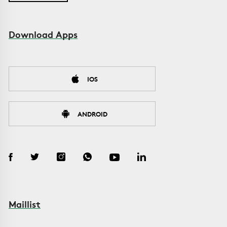
Download Apps
IOS
ANDROID
Maillist