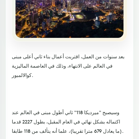
بعد سنوات من العمل، اقتربت أعمال بناء ثاني أعلى مبنى
في العالم على الانتهاء، وذلك في العاصمة الماليزية
كوالالمبور.
وسيصبح "ميرديكا 118" ثاني أطول مبنى في العالم عند
اكتماله بشكل نهائي في العام المقبل، بطول 2227 قدما
(ما يعادل 679 مترا تقريبا)، علما أنه يتألف من 118 طابقا.