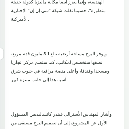
الهندسة، وإنما يعزز أيضا مكانة ماليزيا كدولة حديثة
متطورة"، حسبما نقلت شبكة "سي إن إن" الإخبارية
الأميركية.
ويوفر البرج مساحة أرضية تبلغ 3.1 مليون قدم مربع،
نصفها ستخصص لمكاتب، كما ستضم مركزا تجاريا
ومسجدا وفندقا، وأعلى منصة مراقبة في جنوب شرق
آسيا، هذا إلى جانب منتزه كبير.
وأشار المهندس الأسترالي فيندر كاتساليديس المسؤول
الأول عن المشروع، إلى أن تصميم البرج مستقى من