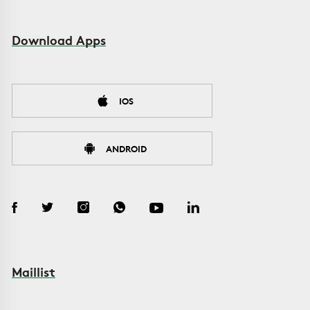
Download Apps
IOS
ANDROID
Maillist