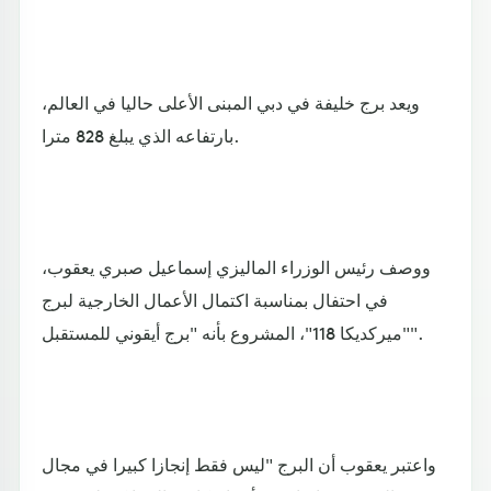
ويعد برج خليفة في دبي المبنى الأعلى حاليا في العالم،
بارتفاعه الذي يبلغ 828 مترا.
ووصف رئيس الوزراء الماليزي إسماعيل صبري يعقوب،
في احتفال بمناسبة اكتمال الأعمال الخارجية لبرج
"ميركديكا 118"، المشروع بأنه "برج أيقوني للمستقبل".
واعتبر يعقوب أن البرج "ليس فقط إنجازا كبيرا في مجال