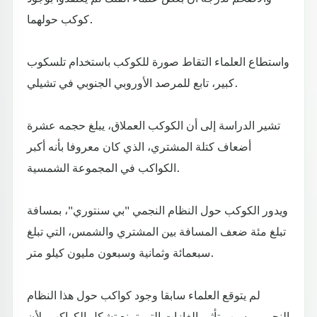
كوكب حولهما.
واستطاع العلماء التقاط صورة للكوكب باستخدام تلسكوب
كبير، تابع للمرصد الأوروبي الجنوبي في تشيلي.
تشير الدراسة إلى أن الكوكب العملاق، يبلغ حجمه عشرة
أضعاف كتلة المشتري، الذي كان معروفا بأنه أكبر
الكواكب في المجموعة الشمسية.
ويدور الكوكب حول النظام النجمي "بي سنتوري"، بمسافة
تبلغ مئة ضعف المسافة بين المشتري والشمس، التي تبلغ
سبعمائة وثمانية وسبعون مليون كيلو متر.
لم يتوقع العلماء سابقا وجود كواكب حول هذا النظام
النجمي، بسبب تأثير الغازات التي تمنع تشكل الكواكب، لأن