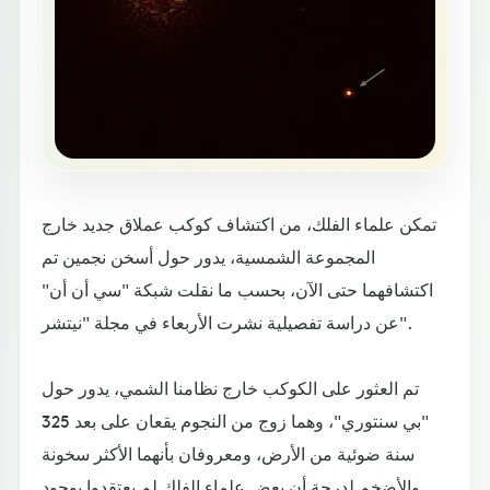
تمكن علماء الفلك، من اكتشاف كوكب عملاق جديد خارج
المجموعة الشمسية، يدور حول أسخن نجمين تم
اكتشافهما حتى الآن، بحسب ما نقلت شبكة "سي أن أن"
عن دراسة تفصيلية نشرت الأربعاء في مجلة "نيتشر".
تم العثور على الكوكب خارج نظامنا الشمي، يدور حول
"بي سنتوري"، وهما زوج من النجوم يقعان على بعد 325
سنة ضوئية من الأرض، ومعروفان بأنهما الأكثر سخونة
والأضخم لدرجة أن بعض علماء الفلك لم يعتقدوا بوجود