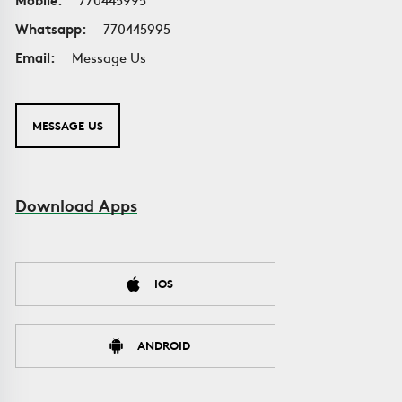
Whatsapp:
770445995
Email:
Message Us
MESSAGE US
Download Apps
IOS
ANDROID