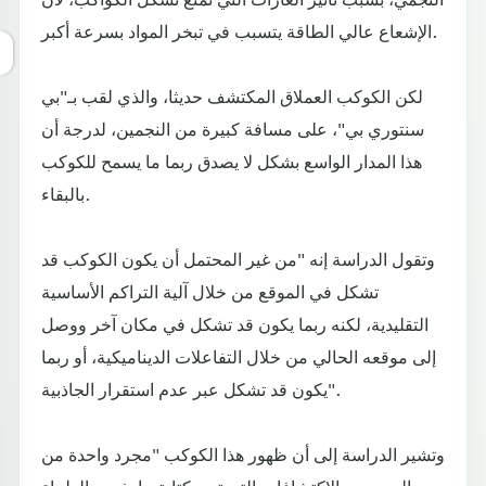
الإشعاع عالي الطاقة يتسبب في تبخر المواد بسرعة أكبر.
لكن الكوكب العملاق المكتشف حديثا، والذي لقب بـ"بي
سنتوري بي"، على مسافة كبيرة من النجمين، لدرجة أن
هذا المدار الواسع بشكل لا يصدق ربما ما يسمح للكوكب
بالبقاء.
وتقول الدراسة إنه "من غير المحتمل أن يكون الكوكب قد
تشكل في الموقع من خلال آلية التراكم الأساسية
التقليدية، لكنه ربما يكون قد تشكل في مكان آخر ووصل
إلى موقعه الحالي من خلال التفاعلات الديناميكية، أو ربما
يكون قد تشكل عبر عدم استقرار الجاذبية".
وتشير الدراسة إلى أن ظهور هذا الكوكب "مجرد واحدة من
العديد من الاكتشافات التي تعيد كتابة ما يفهمه العلماء