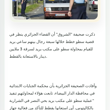
ذكرت صحيفة "الشروق" أن القضاء الجزائري ينظر في
قضية سطو خطط خلالها سبعة رجال بينهم ساعي بريد
للقيام بمحاولة سطو على مكتب بريد لسرقة 3 ملايين
دينار بالاستعانة بالقطط.
وأفادت الصحيفة الجزائرية بأن محكمة الجنايات الابتدائية
في محافظة الدار البيضاء، تابعت هؤلاء لمحاولتهم تنفيذ
"عملية سطو على مكتب بريد بحي النصر في الشراربة
بالكاليتوس، أين استعانوا بقطط للتأكد من فعالية جهاز