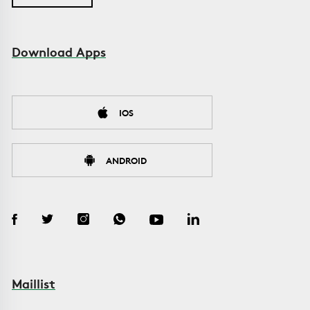
Download Apps
IOS
ANDROID
Maillist