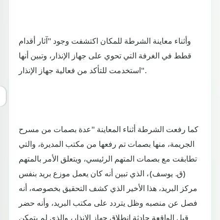
وأثناء معاينة الشرطة للمكان اكتشفت وجود "آثار أقدام
قطط في الغرفة التي تحوي على جهاز الإنذار، وتبين أنها
استخدمت للتأكد من فعالية جهاز الإنذار".
كما رفعت الشرطة أثناء المعاينة "عدة بصمات من مسرح
الجريمة، منها بصمات تم رفعها من مكتب المديرة، والتي
تطابقت مع بصمات المتهم الرئيسي، ويتعلق الأمر بالمتهم
(ق. يوسف)، الذي تبين أنه كان يعمل موزع بريد بنفس
مركز البريد، هذا الأخير الذي كشف التحقيق بخصوصه، أنه
فصل عن منصبه وظل يتردد على مكتب البريد، وأنه حضر
قبل الواقعة حادثة انطلاق جهاز الإنذار، والذي لم يتمكن