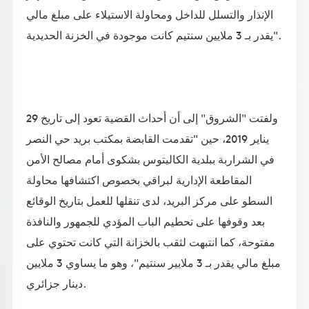
الإنذار والتسلل للداخل ومحاولة الاستيلاء على مبلغ مالي
يقدر بـ 3 ملايين سنتيم كانت موجودة في الخزنة الحديدية".
ولفتت "الشروق" إلى أن أحداث القضية تعود إلى تاريخ 29
يناير 2019، حين "تقدمت القابضة بمكتب بريد حي النصر
في الشراربة ببلدية الكاليتوس بشكوى أمام مصالح الأمن
المقاطعة الإدارية لبراقي بخصوص اكتشافها محاولة
السطو على مركز البريد، لدى تنقلها للعمل بتاريخ الوقائع
بعد وقوفها على تحطيم الباب المؤدي للجمهور والنافذة
مفتوحة، كما انتبهت لثقب بالخزانة التي كانت تحتوي على
مبلغ مالي يقدر بـ 3 ملايير سنتيم"، وهو ما يساوي 3 ملايين
دينار جزائري.