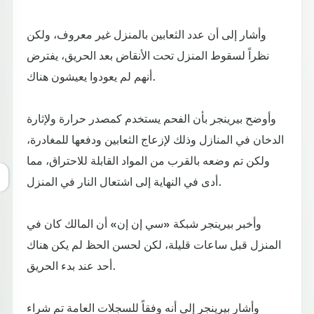
وأشار إلى أن عدد الثعابين بالمنزل غير معروف، ولكن
نظراً لسقوط المنزل تحت الأنقاض بعد الحريق، يفترض
أنهم لم يعودوا يعيشون هناك.
وأوضح بيرينجر بأن الفحم يستخدم كمصدر حرارة ولإثارة
الدخان في المنازل وذلك لإزعاج الثعابين ودفعها للمغادرة،
ولكن تم وضعه بالقرب من المواد القابلة للاحتراق، مما
أدى في النهاية إلى اشتعال النار في المنزل.
وأخبر بيرينجر شبكة «سي إن إن» أن المالك كان في
المنزل قبل ساعات قليلة، لكن لحسن الحظ لم يكن هناك
أحد عند بدء الحريق.
وأشار بيرينجر إلى أنه وفقاً للسجلات العامة تم شراء