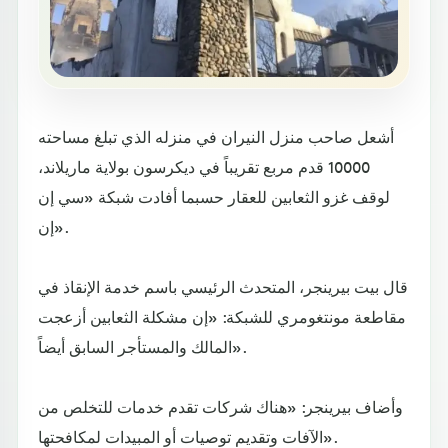
أشعل صاحب منزل النيران في منزله الذي تبلغ مساحته
10000 قدم مربع تقريباً في ديكرسون بولاية ماريلاند،
لوقف غزو الثعابين للعقار حسبما أفادت شبكة «سي إن
إن».
قال بيت بيرينجر، المتحدث الرئيسي باسم خدمة الإنقاذ في
مقاطعة مونتغومري للشبكة: «إن مشكلة الثعابين أزعجت
المالك والمستأجر السابق أيضاً».
وأضاف بيرينجر: «هناك شركات تقدم خدمات للتخلص من
الآفات وتقديم توصيات أو المبيدات لمكافحتها».