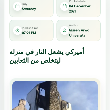
Publish date
Day
04 December
Saturday
2021
Author
Publish time
Queen Arwa
07:21 PM
University
أميركي يشعل النار في منزله
ليتخلص من الثعابين