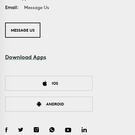
Email:
Message Us
MESSAGE US
Download Apps
IOS
ANDROID