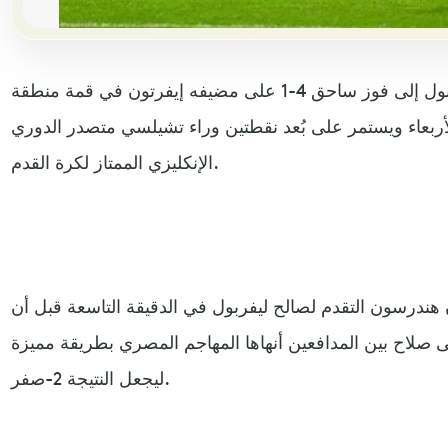
أحرز محمد صلاح هدفين ليقود ليفربول إلى فوز ساحق 4-1 على مضيفه إيفرتون في قمة منطقة
ربعاء ويستمر على بُعد نقطتين وراء تشيلسي متصدر الدوري
الإنكليزي الممتاز لكرة القدم.
ندرسون التقدم لصالح ليفربول في الدقيقة التاسعة قبل أن
 صلاح بين المدافعين أنهاها المهاجم المصري بطريقة مميزة
ليجعل النتيجة 2-صفر.