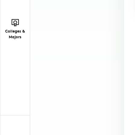
Colleges &
Majors