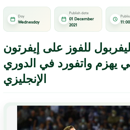
Publish date
Day
Publi
01 December
Wednesday
11:0
2021
يفربول للفوز على إيفرتون
 يهزم واتفورد في الدوري
الإنجليزي