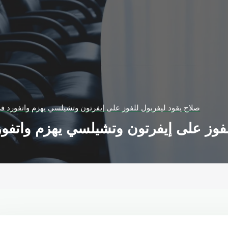
صلاح يقود ليفربول للفوز على إيفرتون وتشيلسي يهزم واتفورد في
لفوز على إيفرتون وتشيلسي يهزم واتفور