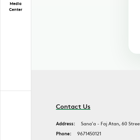
Media
Center
Contact Us
Address:
Sana'a - Faj Atan, 60 Stree
Phone:
9671450121