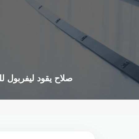
صلاح يقود ليفربول ل