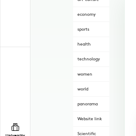
economy
sports
health
technology
women
world
panorama
Website link
Scientific
University