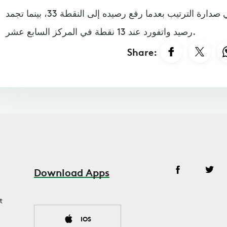
وعزز تشيلسي بهذا الفوز موقع في صدارة الترتيب بعدما رفع رصيده إلى النقطة 33، بينما تجمد
رصيد واتفورد عند 13 نقطة في المركز السابع عشر.
Share:
Download Apps
t
IOS