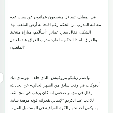
في المقابل، تساءل مشجعون عمانيون عن سبب عدم
معاقبة المدرب من الحكم رغم اقتحامه أرض الملعب بهذا
الشكل، فقال مغرد عماني "أسألكم، مباراة منتخبنا
والعراق، لماذا الحكم ما طرد مدرب العراق عندما دخل
الملعب؟"
واعتذر زيليكو بتروفيتش -الذي خلف الهولندي ديك
أدفوكات في وقت سابق من الشهر الحالي- عن الحادث،
وقال في مؤتمر صحفي إنه كان يرغب في منح الثقة
للاعب عبد الكريم "لإيماني بقدراته كونه موهبة شابة،
وسيكون أحد نجوم الكرة العراقية في المستقبل القريب".