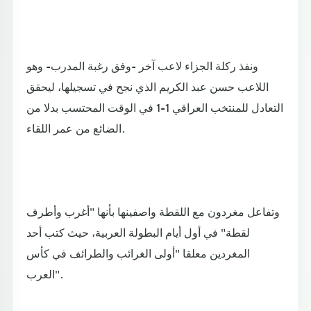
ونفذ ركلة الجزاء لاعب آخر -وفق رغبة المدرب- وهو
اللاعب حسن عبد الكريم الذي نجح في تسجيلها، ليحقق
التعادل للمنتخب العراقي 1-1 في الوقت المحتسب بدلا من
الضائع من عمر اللقاء.
وتفاعل مغردون مع اللقطة واصفينها بأنها "أغرب وأطرف
لقطة" في أول أيام البطولة العربية، حيث كتب أحد
المغردين معلقا "أولى الغرائب والطرائف في كأس
العرب".