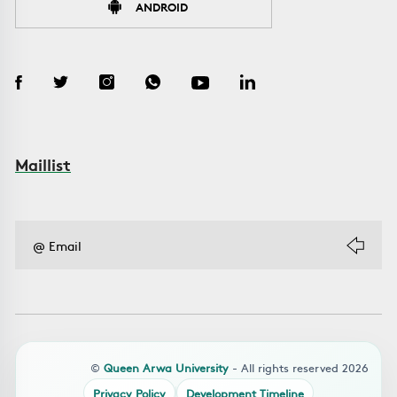
ANDROID
Maillist
©
Queen Arwa University
- All rights reserved 2026
Privacy Policy
Development Timeline