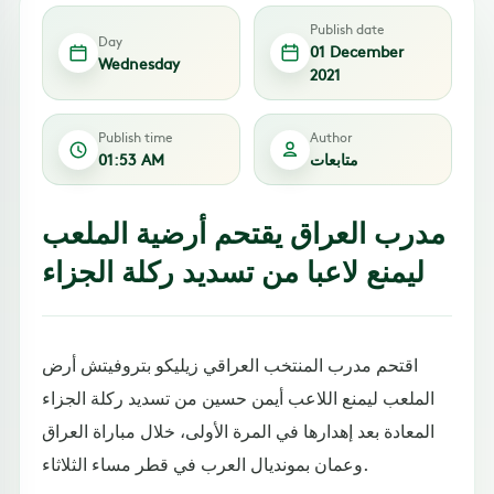
Publish date
Day
01 December
Wednesday
2021
Publish time
Author
متابعات
01:53 AM
مدرب العراق يقتحم أرضية الملعب
ليمنع لاعبا من تسديد ركلة الجزاء
اقتحم مدرب المنتخب العراقي زيليكو بتروفيتش أرض
الملعب ليمنع اللاعب أيمن حسين من تسديد ركلة الجزاء
المعادة بعد إهدارها في المرة الأولى، خلال مباراة العراق
وعمان بمونديال العرب في قطر مساء الثلاثاء.