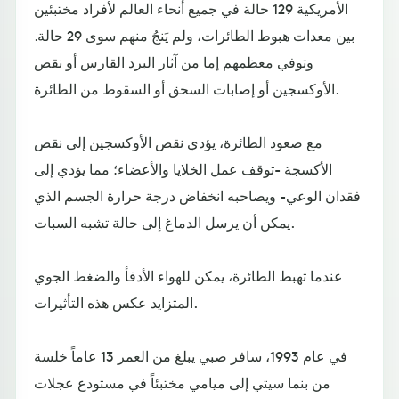
الأمريكية 129 حالة في جميع أنحاء العالم لأفراد مختبئين
بين معدات هبوط الطائرات، ولم يَنجُ منهم سوى 29 حالة.
وتوفي معظمهم إما من آثار البرد القارس أو نقص
الأوكسجين أو إصابات السحق أو السقوط من الطائرة.
مع صعود الطائرة، يؤدي نقص الأوكسجين إلى نقص
الأكسجة -توقف عمل الخلايا والأعضاء؛ مما يؤدي إلى
فقدان الوعي- ويصاحبه انخفاض درجة حرارة الجسم الذي
يمكن أن يرسل الدماغ إلى حالة تشبه السبات.
عندما تهبط الطائرة، يمكن للهواء الأدفأ والضغط الجوي
المتزايد عكس هذه التأثيرات.
في عام 1993، سافر صبي يبلغ من العمر 13 عاماً خلسة
من بنما سيتي إلى ميامي مختبئاً في مستودع عجلات