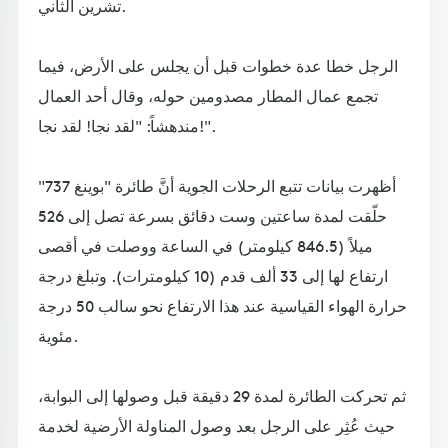
تشرين الثاني.
الرجل خطا عدة خطوات قبل أن يجلس على الأرض، فيما
تجمع عمال المطار مصدومين حوله، وقال أحد العمال
مندهشاً: "لقد نجا! لقد نجا!".
أظهرت بيانات تتبع الرحلات الجوية أنَّ طائرة "بوينغ 737"
حلّقت لمدة ساعتين وست دقائق بسرعة تصل إلى 526
ميلاً (846.5 كيلومتر) في الساعة ووصلت في أقصى
ارتفاع لها إلى 33 ألف قدم (10 كيلومترات). وتبلغ درجة
حرارة الهواء القياسية عند هذا الارتفاع نحو سالب 50 درجة
مئوية.
ثم تحركت الطائرة لمدة 29 دقيقة قبل وصولها إلى البوابة،
حيث عُثِر على الرجل بعد وصول المناولة الأرضية لخدمة