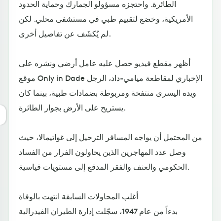
الطائرة. واحتجزه مسؤولو الجمارك وحماية الحدود
الأمريكية، وخضع لتقييم طبي في مستشفى محلي. لكن
لم يُكشَف عن تفاصيل أخرى.
أظهر مقطع فيديو حصل عليه عامل أرضي ونشره على
موقع Only in Dade الإخباري لمقاطعة ميامي-داد، الرجل
ويده اليسرى منتفخة ومربوطة بضمادات طبية، بينما كان
يستريح على الأرض بجوار الطائرة.
من المحتمل أن يواجه المسافر الترحيل إلى غواتيمالا، حيث
وصل عدد المهاجرين الذين يحاولون الفرار من الفساد
الحكومي والعنف والفقر المدقع إلى مستويات قياسية.
أغلب المحاولات السابقة انتهت بالوفاة
بدءاً من عام 1947، سجّلت إدارة الطيران الفيدرالية