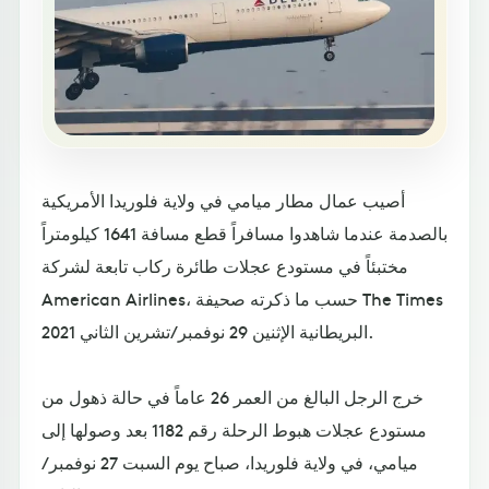
أصيب عمال مطار ميامي في ولاية فلوريدا الأمريكية
بالصدمة عندما شاهدوا مسافراً قطع مسافة 1641 كيلومتراً
مختبئاً في مستودع عجلات طائرة ركاب تابعة لشركة
American Airlines، حسب ما ذكرته صحيفة The Times
البريطانية الإثنين 29 نوفمبر/تشرين الثاني 2021.
خرج الرجل البالغ من العمر 26 عاماً في حالة ذهول من
مستودع عجلات هبوط الرحلة رقم 1182 بعد وصولها إلى
ميامي، في ولاية فلوريدا، صباح يوم السبت 27 نوفمبر/