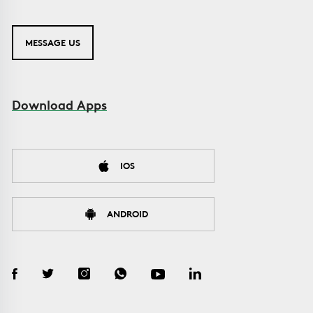
MESSAGE US
Download Apps
IOS
ANDROID