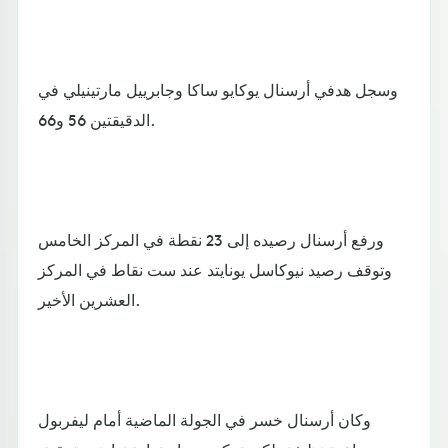
وسجل هدفي أرسنال يوكايو ساكا وجابرييل مارتينيلي في
الدقيقتين 56 و66.
ورفع أرسنال رصيده إلى 23 نقطة في المركز الخامس
وتوقف رصيد نيوكاسل يونايتد عند ست نقاط في المركز
العشرين الأخير.
وكان أرسنال خسر في الجولة الماضية أمام ليفربول