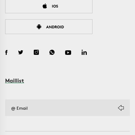
IOS
ANDROID
Maillist