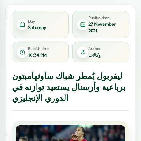
Publish date
Day
27 November
Saturday
2021
Publish time
Author
وكالات
10:34 PM
ليفربول يُمطر شباك ساوثهامبتون
برباعية وأرسنال يستعيد توازنه في
الدوري الإنجليزي