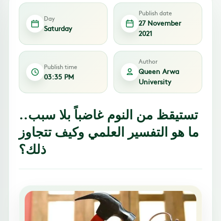
Publish date
Day
27 November
Saturday
2021
Author
Publish time
Queen Arwa
03:35 PM
University
تستيقظ من النوم غاضباً بلا سبب..
ما هو التفسير العلمي وكيف تتجاوز
ذلك؟