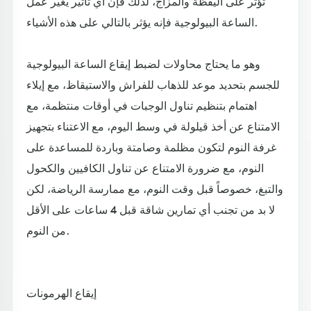
تؤثر على اليقظة والمزاج، لذلك فإن أي تأثير يغير عمل
الساعة البيولوجية فإنه يؤثر بالتالي على هذه الأشياء.
وهو ما يحتاج محاولات لضبط إيقاع الساعة البيولوجية
للجسم بتحديد موعد للذهاب للفراش والاستيقاظ، مع إيلاء
اهتمام بتنظيم تناول الوجبات في أوقات منتظمة، مع
الامتناع عن أخذ قيلولة في وسط اليوم، مع الاعتناء بتجهيز
غرفة النوم لتكون مظلمة وصامتة وباردة للمساعدة على
النوم، مع ضرورة الامتناع عن تناول الكافيين والكحول
والتبغ، خصوصاً قبل وقت النوم، مع ممارسة الرياضة، لكن
لا بد من تجنب أي تمارين شاقة قبل 4 ساعات على الأقل
من النوم.
إيقاع الهرمونات