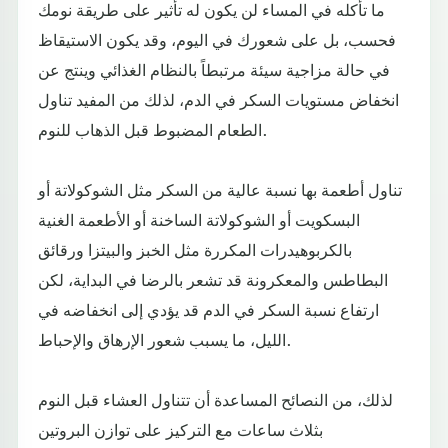
ما تأكله في المساء لن يكون له تأثير على طريقة نومك
فحسب، بل على شعورك في اليوم، وقد يكون الاستيقاظ
في حالة مزاجية سيئة مرتبطاً بالنظام الغذائي وينتج عن
انخفاض مستويات السكر في الدم، لذلك من المفيد تناول
الطعام المضبوط قبل الذهاب للنوم.
تناول أطعمة بها نسبة عالية من السكر مثل الشوكولاتة أو
البسكويت أو الشوكولاتة الساخنة أو الأطعمة الغنية
بالكربوهيدرات المكررة مثل الخبز والبيتزا ورقائق
البطاطس والمعكرونة قد تشعر بالرضا في البداية، لكن
ارتفاع نسبة السكر في الدم قد يؤدي إلى انخفاضه ​​في
الليل، ما يسبب شعور الإرهاق والإحباط.
لذلك، من النصائح المساعدة أن تتناول العشاء قبل النوم
بثلاث ساعات مع التركيز على توازن البروتين