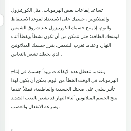
تساعد إيقاعات بعض الهرمونات، مثل الكورتيزول
والميلاتونين، جسمك على الاستعداد لموعد الاستيقاظ
والنوم، إذ ينتج جسمك الكورتيزول عند شروق الشمس
ليمنحك الطاقة؛ حتى تتمكن من أن تكون نشطاً ويقظاً أثناء
النهار، وعندما تغرب الشمس، يفرز جسمك الميلاتونين
الذي يجعلك تشعر بالنعاس.
وعندما تتعطل هذه الإيقاعات ويبدأ جسمك في إنتاج
الهرمونات في الوقت الخطأ من اليوم. يمكن أن يكون لهذا
تأثير سلبي على صحتك الجسدية والعاطفية، فمثلاً عندما
ينتج الجسم الميلاتونين أثناء النهار قد تشعر بالتعب الشديد
وسرعة الانفعال والغضب.