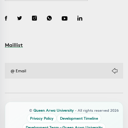
Maillist
©
Queen Arwa University
- All rights reserved 2026
Privacy Policy
Development Timeline
Development Team – Queen Arwa University