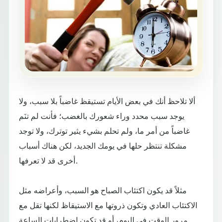
ألا تلاحظ أنك في بعض الأيام تستيقظ غاضباً بلا سبب، ولا
يوجد سبب محدد وراء شعورك بالغضب؛ فأنت لم تنَم
غاضباً من أمر ما، ولم تحلم بشيء يثير توترك، ولا توجد
مشكلة تنتظر حلها في يومك الجديد، لكن هناك أسباب
أخرى قد لا تعرفها.
مثلاً قد يكون اكتئاب الصباح هو السبب، وأعراضه مثل
الاكتئاب العادي وتكون ذروتها مع الاستيقاظ لكنها تقل مع
مرور الوقت في اليوم، أو قد تكون اضطرابات الساعة