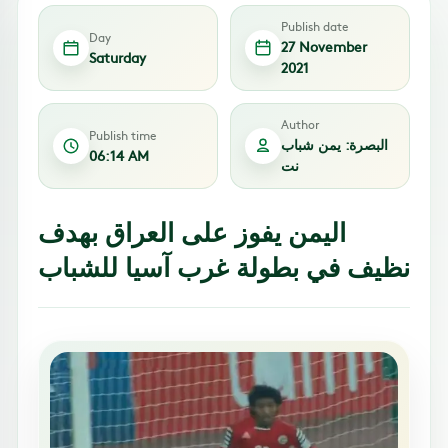
Publish date
Day
27 November
Saturday
2021
Author
Publish time
البصرة: يمن شباب
06:14 AM
نت
اليمن يفوز على العراق بهدف
نظيف في بطولة غرب آسيا للشباب