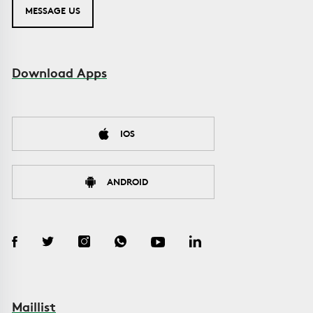
MESSAGE US
Download Apps
IOS
ANDROID
Maillist