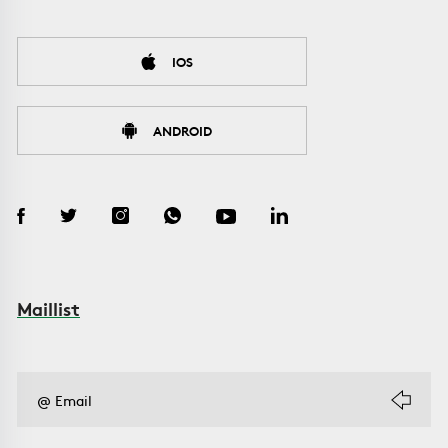
IOS
ANDROID
Maillist