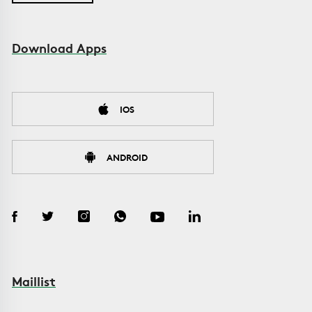
Download Apps
IOS
ANDROID
Maillist