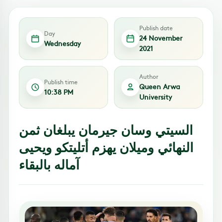
Publish date
Day
24 November
Wednesday
2021
Author
Publish time
Queen Arwa
10:38 PM
University
السيتي وسان جيرمان يبلغان ثمن
النهائي وميلان يهزم أتليتكو ويحيى
آماله بالبقاء