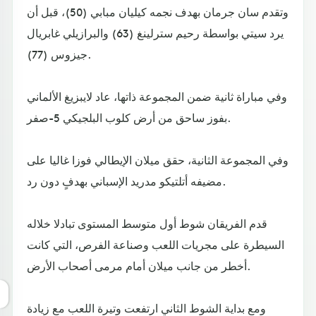
وتقدم سان جرمان بهدف نجمه كيليان مبابي (50)، قبل أن
يرد سيتي بواسطة رحيم سترلينغ (63) والبرازيلي غابريال
جيزوس (77).
وفي مباراة ثانية ضمن المجموعة ذاتها، عاد لايبزيغ الألماني
بفوز ساحق من أرض كلوب البلجيكي 5-صفر.
وفي المجموعة الثانية، حقق ميلان الإيطالي فوزا غاليا على
مضيفه أتلتيكو مدريد الإسباني بهدفٍ دون رد.
قدم الفريقان شوط أول متوسط المستوى تبادلا خلاله
السيطرة على مجريات اللعب وصناعة الفرص، التي كانت
أخطر من جانب ميلان أمام مرمى أصحاب الأرض.
ومع بداية الشوط الثاني ارتفعت وتيرة اللعب مع زيادة