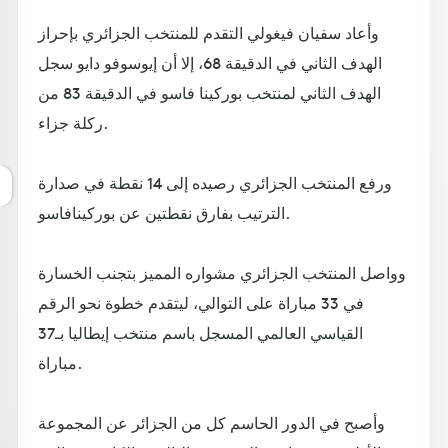
وأعاد سفيان فيغولي التقدم للمنتخب الجزائري بإحراز
الهدف الثاني في الدقيقة 68، إلا أن إيوسوفو دايو سجل
الهدف الثاني لمنتخب بوركينا فاسو في الدقيقة 83 من
ركلة جزاء.
ورفع المنتخب الجزائري رصيده إلى 14 نقطة في صدارة
الترتيب بفارق نقطتين عن بوركينافاسو.
وواصل المنتخب الجزائري مشواره المميز بتجنب الخسارة
في 33 مباراة على التوالي، ليتقدم خطوة نحو الرقم
القياسي العالمي المسجل باسم منتخب إيطاليا بـ37
مباراة.
وأصبح في الدور الحاسم كل من الجزائر عن المجموعة