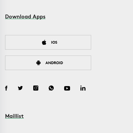
Download Apps
IOS
ANDROID
Maillist