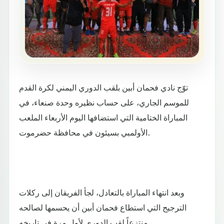
توّج نادي فحمان أبين بلقب الدوري اليمني لكرة القدم
للموسم الجاري، على حساب نظيره وحدة صنعاء، في
المباراة الختامية التي استضافها اليوم الأربعاء الملعب
الأولمبي بسيئون في محافظة حضرموت.
وبعد انتهاء المباراة بالتعادل، لجأ الفريقان إلى ركلات
الترجيح التي استطاع فحمان أبين أن يحسمها لصالحه
منتزعاً لقب الدوري لأول مرة في تاريخه.