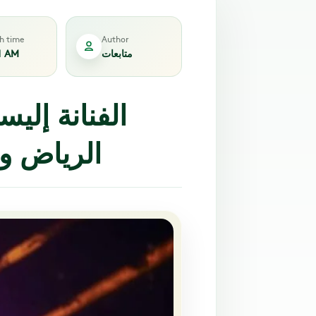
sh time
Author
متابعات
1 AM
الفنانة إلي
الرياض و