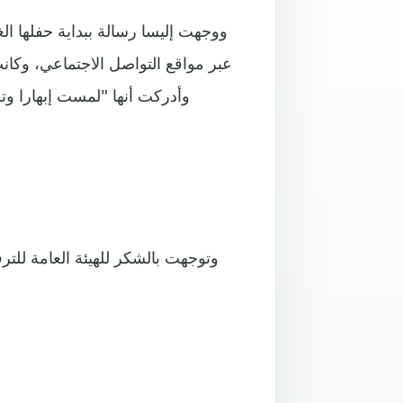
ووجهت إليسا رسالة ببداية حفلها ال
عبر مواقع التواصل الاجتماعي، وكا
وأدركت أنها "لمست إبهارا وت
وتوجهت بالشكر للهيئة العامة للت