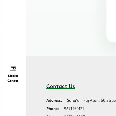
Media
Center
Contact Us
Address:
Sana'a - Faj Atan, 60 Stree
Phone:
9671450121