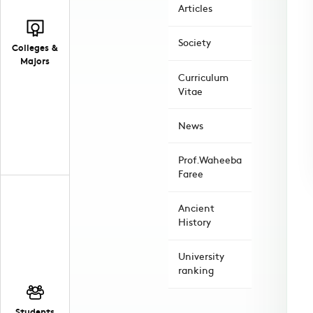
Articles
Society
Colleges &
Majors
Curriculum
Vitae
News
Prof.Waheeba
Faree
Ancient
History
University
ranking
Students