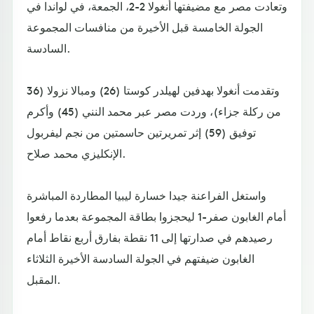
وتعادت مصر مع مضيفتها أنغولا 2-2، الجمعة، في لواندا في
الجولة الخامسة قبل الأخيرة من منافسات المجموعة
السادسة.
وتقدمت أنغولا بهدفين لهيلدر كوستا (26) ومبالا نزولا (36
من ركلة جزاء)، وردت مصر عبر محمد النني (45) وأكرم
توفيق (59) إثر تمريرتين حاسمتين من نجم ليفربول
الإنكليزي محمد صلاح.
واستغل الفراعنة جيدا خسارة ليبيا المطاردة المباشرة
أمام الغابون صفر-1 ليحجزوا بطاقة المجموعة بعدما رفعوا
رصيدهم في صدارتها إلى 11 نقطة بفارق أربع نقاط أمام
الغابون ضيفتهم في الجولة السادسة الأخيرة الثلاثاء
المقبل.