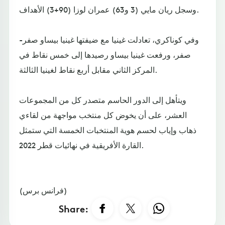
وسجل ريان مايي (3 و63) عمران لوزا (90+3) الأهداف.
وفي كوناكري، تعادلت غينيا مع ضيفتها غينيا بيساو صفر-
صفر، ورفعت غينيا بيساو رصيدها إلى خمس نقاط في
المركز الثاني مقابل أربع نقاط لغينيا الثالثة.
ويتأهل إلى الدور الحاسم متصدر كل من المجموعات
العشر، على أن يخوض كل منتخب مواجهة من لقاءي
ذهاب وإياب لحسم هوية المنتخبات الخمسة التي ستمثل
القارة الأفريقية في نهائيات قطر 2022.
(فرانس برس)
Share: