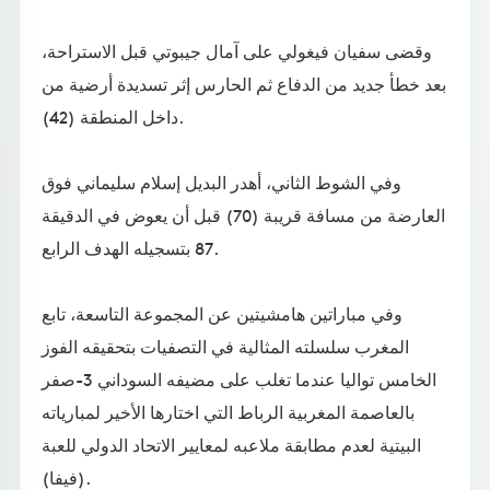
وقضى سفيان فيغولي على آمال جيبوتي قبل الاستراحة،
بعد خطأ جديد من الدفاع ثم الحارس إثر تسديدة أرضية من
داخل المنطقة (42).
وفي الشوط الثاني، أهدر البديل إسلام سليماني فوق
العارضة من مسافة قريبة (70) قبل أن يعوض في الدقيقة
87 بتسجيله الهدف الرابع.
وفي مباراتين هامشيتين عن المجموعة التاسعة، تابع
المغرب سلسلته المثالية في التصفيات بتحقيقه الفوز
الخامس تواليا عندما تغلب على مضيفه السوداني 3-صفر
بالعاصمة المغربية الرباط التي اختارها الأخير لمبارياته
البيتية لعدم مطابقة ملاعبه لمعايير الاتحاد الدولي للعبة
(فيفا).