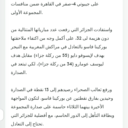
على جيبوتي 4-صفر في القاهرة ضمن منافسات
المجموعة الأولى.
واستفادت الجزائر التي رفعت عدد مبارياتها المتتالية من
دون هزيمة لى 32، على أكمل وجه من اكتفاء ملاحقتها
بوركينا فاسو بالتعادل في مراكش المغربية مع النيجر
بهدف لإيسوفو دايو (55 من ركلة جزاء) مقابل هدف
ليوسف عومارو (34 من ركلة جزاء)، لكي تبتعد في
الصدارة.
ورفع ثعالب الصحراء رصيدهم إلى 13 نقطة في الصدارة
وحيدين بفارق نقطتين عن بوركينا فاسو، لتكون المواجهة
الأخيرة بينهما الثلاثاء حاسمة على صدارة المجموعة
وبطاقة التأهل إلى الدور الحاسم، مع أفضلية للجزائر التي
تحتاج إلى التعادل.