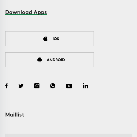
Download Apps
IOS
ANDROID
Maillist