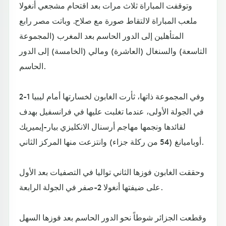
وتوقفت المباراة ثلاث مرات بعد اقتحام مشجعي أنغولا
ملعب المباراة لالتقاط صورة مع صلاح. وباتت مصر رابع
المتأهلين إلى الدور الحاسم بعد المغرب (المجموعة
التاسعة) والسنغال (العاشرة) ومالي (الخامسة) إلى الدور
الحاسم.
وفي المجموعة ذاتها، ثأرت الغابون لخسارتها أمام ليبيا 1-2
في الجولة الأولى، عندما تغلبت عليها في فرانسفيل بهدف
لقائدها ونجمها مهاجم أرسنال الانكليزي بيار-إيميريك
أوباميانغ (54 من ركلة جزاء) وانتزعت منها المركز الثاني.
وحققت الغابون فوزها الثاني تواليا في التصفيات بعد الأول
على ضيفتها أنغولا 2-صفر في الجولة الرابعة.
وقطعت الجزائر شوطاً نحو الدور الحاسم بعد فوزها السهل