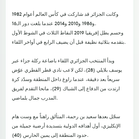
وكانت الجزائر قد شاركت في كأس العالم أعوام 1982
و1986 و2010 و2014 عندما بلغت دور الـ16.
وحسم بطل إفريقيا 2019 النقاط الثلاث في الشوط الأول
بتقدمه بثلاثية نظيفة قبل أن يضيف الرابع في أواخر اللقاء.
وبدأ المنتخب الجزائري اللقاء باضاعة ركلة جزاء عبر
يوسف بلايلي (28)، لكن لاعب نادي قطر القطري عوّض
سريعاً بعد دقيقة، عندما راوغ داخل المنطقة وسدّد كرة
ارتدت من الدفاع إلى الشباك (29)، مانحا التقدم لفريق
المدرب جمال بلماضي.
سجّل بعدها سعيد بن رحمة، المتألق راهناً مع وست هام
الإنكليزي، أول أهدافه الدولية بتسديدة أرضية جميلة من
حدود المنطقة إلى يمين الحارس (40).