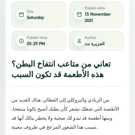
Publish date
Day
13 November
Saturday
2021
Publish time
Author
الجزيرة نت
05:29 PM
تعاني من متاعب انتفاخ البطن؟
هذه الأطعمة قد تكون السبب
من الزبادي والبروكلي إلى الفطائر، هناك العديد من
الأطعمة التي تجعلك تشعر كأن بطنك أصبح بالونا منتفخا،
ومنها أطعمة قد تبدو لك صحية ولا يخطر ببالك أنها قد
تسبب هذا الشعور المزعج في ظروف معينة.