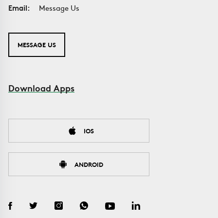
Email:
Message Us
MESSAGE US
Download Apps
IOS
ANDROID