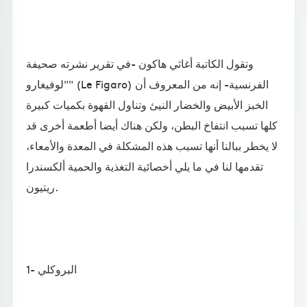
وتقول الكاتبة أغاثي هاكون -في تقرير نشرته صحيفة
"لوفيغارو" (Le Figaro) الفرنسية- إنه من المعروف أن
الخبز الأبيض والخضار النيئ وتناول القهوة بكميات كبيرة
كلها تسبب انتفاخ البطن، ولكن هناك أيضا أطعمة أخرى قد
لا يخطر ببالنا أنها تسبب هذه المشكلة في المعدة والأمعاء،
تقدمها لنا في ما يلي أخصائية التغذية والحمية ألكسندرا
ريتيون.
1- البروكلي