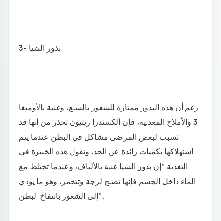
3- بذور الشيا
رغم أن هذه البذور ممتازة للشعور بالشبع، وغنية بالأوميغا
3 والأملاح المعدنية، فإن ألكسندرا ريتيون تحذر من أنها قد
تسبب لبعض المرضى مشاكل في البطن عندما يتم
استهلاكها بكميات زائدة عن الحد. وتقول هذه الخبيرة في
التغذية "إن بذور الشيا غنية بالألياف، وعندما تختلط مع
الماء داخل الجسم فإنها تصبح لزجة وتتخمر، وهو ما يؤدي
إلى الشعور بانتفاخ البطن".