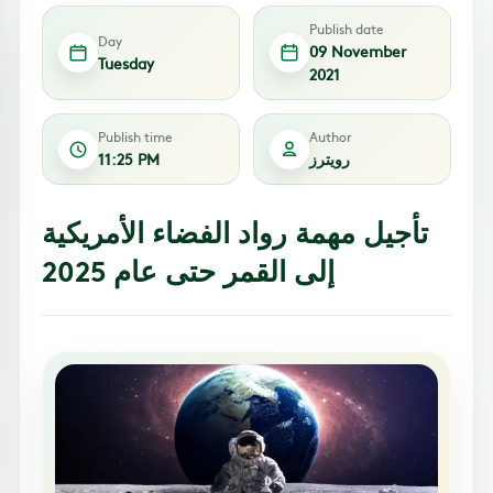
Publish date
Day
09 November
Tuesday
2021
Publish time
Author
رويترز
11:25 PM
تأجيل مهمة رواد الفضاء الأمريكية
إلى القمر حتى عام 2025