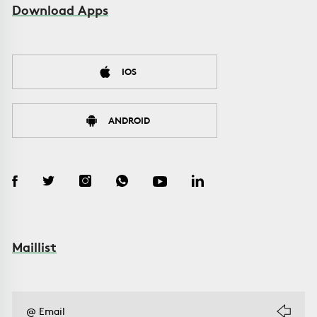
Download Apps
IOS
ANDROID
Maillist