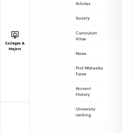
Articles
Society
Curriculum
Vitae
Colleges &
Majors
News
Prof.Waheeba
Faree
Ancient
History
University
ranking