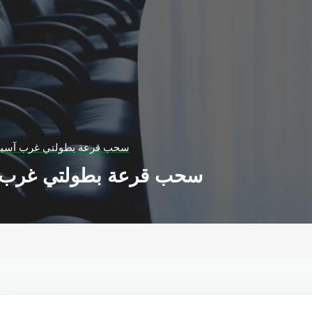
سحب قرعة بطولتي غرب آسيا ل
سحب قرعة بطولتي غرب آس