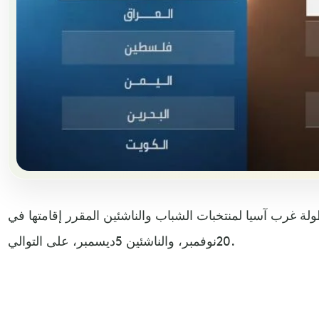
ولة غرب آسيا لمنتخبات الشباب والناشئين المقرر إقامتها في
20نوفمبر، والناشئين 5ديسمبر، على التوالي.