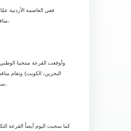
ففي العاصمة الأردنية عمّ
منافساتها في العراق خلال الفترة 20 نوفمبر حتى 1 ديسمبر 2021.
وأوقعت القرعة منتخبنا الوطني
البحرين، الكويت) وتقام مناف
سوريا، الإمارات، الأردن، لبنان، وتقام منافساتها في مدينة أربيل.
كما سحبت اليوم أيضاً القرعة التكم