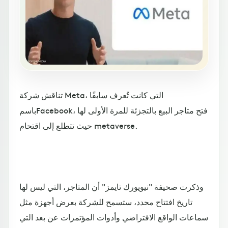
تناقش شركة Meta، التي كانت تُعرف سابقًا
باسمFacebook، فتح متاجر البيع بالتجزئة للمرة الأولى لها
حيث تتطلع إلى اقتحام metaverse.
وذكرت صحيفة "نيويورك تايمز" أن المتاجر، التي ليس لها
تاريخ افتتاح محدد، ستسمح للشركة بعرض أجهزة مثل
سماعات الواقع الافتراضي وأدوات المؤتمرات عن بعد التي