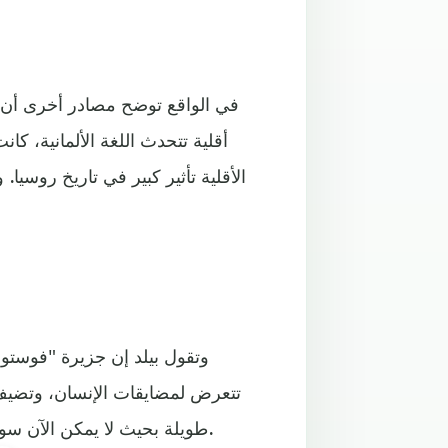
في الواقع توضح مصادر أخرى أن فا
أقلية تتحدث اللغة الألمانية، كانت
الأقلية تأثير كبير في تاريخ روسيا
وتقول بيلد إن جزيرة "فوستوك
تتعرض لمضايقات الإنسان، وتضيف 
طويلة بحيث لا يمكن الآن سوى رؤية بقعة سوداء من أعلى، من خلال صور القمر الصناعي.