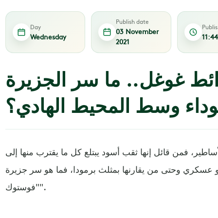
Publish date
Day
Publi
03 November
Wednesday
11:4
2021
ئط غوغل.. ما سر الجزيرة
داء وسط المحيط الهادي؟
ساطير، فمن قائل إنها ثقب أسود يبتلع كل ما يقترب منها إلى
 عسكري وحتى من يقارنها بمثلث برمودا، فما هو سر جزيرة
"فوستوك".