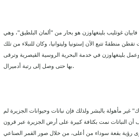
بيان غوتليب بلينغهاوزن هو بحار من "ألمان البلطيق"، وهي
 تقطن منطقةً تتبع الآن إستونيا وليتوانيا، وكان للنبلاء من تلك
. وعمل بلينغهاوزن في خدمة البحرية الروسية القيصرية وترقى
بها حتى وصل إلى رتبة أدميرال.
" غير مأهولة بالبشر ولذلك فإن نباتات وحيوانات الجزيرة لم
أن النباتات نمت بكثافة كبيرة على أرض الجزيرة عبر قرون