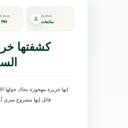
sh time
Author
متابعات
4 PM
كشفتها خرا
السو
إنها جزيرة مهجورة تحاك حولها الأ
قائل إنها مشروع سري أو