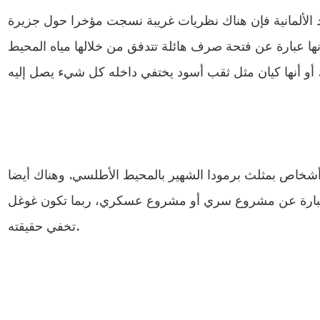
الألمانية فإن هناك نظريات غريبة نسجت مؤخرا حول جزيرة
نها عبارة عن فتحة صرف هائلة تتدفق من خلالها مياه المحيط
ا أشخاص بمثلث برمودا الشهير بالمحيط الأطلسي. وهناك أيضا
عبارة عن مشروع سري أو مشروع عسكري، ربما تكون غوغل
تخفي حقيقته.