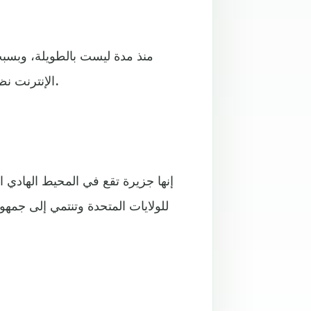
منذ مدة ليست بالطويلة، وبسب
الإنترنت نظريات تريد أن تجعل من جزيرة "فوستوك" موضوعا أسطوريا.
إنها جزيرة تقع في المحيط الهادي 
للولايات المتحدة وتنتمي إلى جمهو