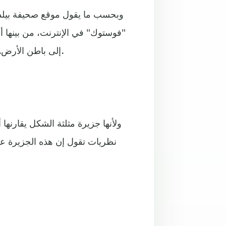
وبحسب ما يقول موقع صحيفة بيلد 
"فوستوك" في الإنترنت، من بينها أ
إلى باطن الأرض. أو أنها كيان مثل ثقب أسود يختفي داخله كل شيء يصل إليه.
ولأنها جزيرة مثلثة الشكل يقارنه
نظريات تقول إن هذه الجزيرة 