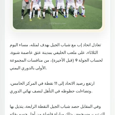
تعادل اتحاد إب مع شباب الجيل بهدف لمثله، مساء اليوم
الثلاثاء، على ملعب الخليفي بمدينة عتق عاصمة شبوة،
لحساب الجولة 9 (قبل الأخيرة)، من منافسات المجموعة
الأولى بالدوري اليمني.
ارتفع رصيد الاتحاد إلى 11 نقطة في المركز الخامس،
وتضاءلت حظوظه في التأهل لنصف نهائي الدوري.
وفي المقابل حصد شباب الجيل النقطة الرابعة، يتذيل بها
الترتيب، وسيخوض بذلك مباراة فاصلة من أجل حسم بقائه