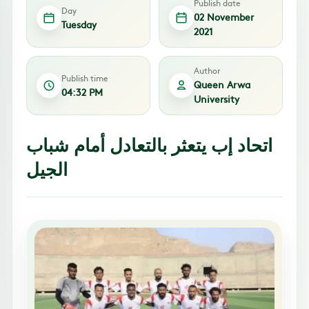
Publish date
Day
02 November
Tuesday
2021
Author
Publish time
Queen Arwa
04:32 PM
University
اتحاد إب يتعثر بالتعادل أمام شباب
الجيل