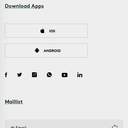
Download Apps
IOS
ANDROID
Maillist