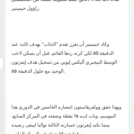
راؤول خيمينيز.
وكاد خيمينيز أن يعزز تقدم "الذئاب" بهدف ثالث عند
الدقيقة 60 لكن كرته ردها القائم، قبل أن يتمكن لاعب
الوسط النيجيري أليكس إيوبي من تسجيل هدف إيفرتون
الوحيد مع حلول الدقيقة 66.
وبهذا حقق وولفرهامبتون انتصاره الخامس في الدوري هذا
الموسم، وبات لديه 16 نقطة وضعته في المركز السابع،
بينما تكبد إيفرتون خسارته الثالثة تواليا ليبقى رصيده
متوقفا عند 14 نقطة في المركز العاشر.