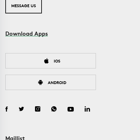
MESSAGE US
Download Apps
IOS
ANDROID
Maillist