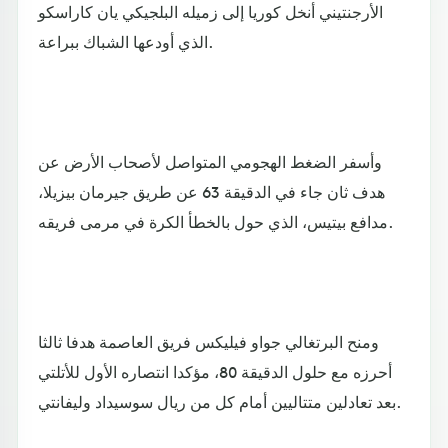
الأرجنتيني أنخل كوريا إلى زميله البلجيكي يان كاراسكو
الذي أودعها الشباك ببراعة.
وأسفر الضغط الهجومي المتواصل لأصحاب الأرض عن
هدف ثان جاء في الدقيقة 63 عن طريق جيرمان بيزيلا،
مدافع بيتيس، الذي حول بالخطأ الكرة في مرمى فريقه.
ومنح البرتغالي جواو فيليكس فريق العاصمة هدفا ثالثا
أحرزه مع حلول الدقيقة 80، مؤكدا انتصاره الأول للأتلتي
بعد تعادلين متتاليين أمام كل من ريال سوسيداد وليفانتي.