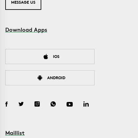
MESSAGE US
Download Apps
IOS
ANDROID
Maillist