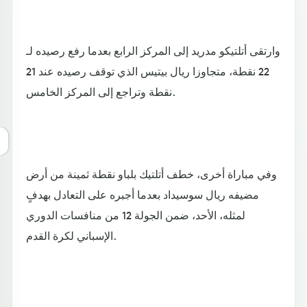
وارتقى أتلتيكو مدريد إلى المركز الرابع بعدما رفع رصيده لـ
22 نقطة، متجاوزا ريال بيتيس الذي توقف رصيده عند 21
نقطة وتراجع إلى المركز الخامس.
وفي مباراة أخرى، خطف أتلتيك بلباو نقطة ثمينة من أرض
مضيفه ريال سوسيداد بعدما أجبره على التعادل بهدفٍ
لمثله، الأحد، ضمن الجولة 12 من منافسات الدوري
الإسباني لكرة القدم.