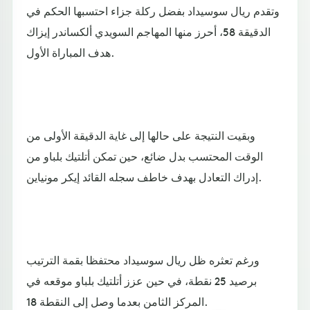
وتقدم ريال سوسيداد بفضل ركلة جزاء احتسبها الحكم في
الدقيقة 58، أحرز منها المهاجم السويدي ألكساندر إيزاك
هدف المباراة الأول.
وبقيت النتيجة على حالها إلى غاية الدقيقة الأولى من
الوقت المحتسب بدل ضائع، حين تمكن أتلتيك بلباو من
إدراك التعادل بهدف خاطف سجله القائد إيكر مونياين.
ورغم تعثره ظل ريال سوسيداد محتفظا بقمة الترتيب
برصيد 25 نقطة، في حين عزز أتلتيك بلباو موقعه في
المركز الثامن بعدما وصل إلى النقطة 18.