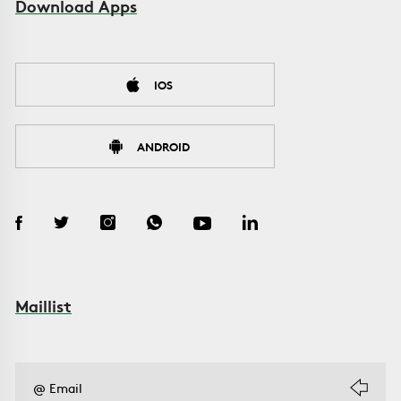
Download Apps
IOS
ANDROID
Maillist