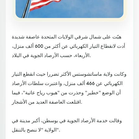
هبّت على شمال شرقي الولايات المتحدة عاصفة شديدة
أدت لانقطاع التيار الكهربائي عن أكثر من 600 ألف منزل،
الأربعاء، حسب الأرصاد الجوية في البلاد.
وكانت ولاية ماساتشوستس الأكثر تضررا حيث انقطع التيار
الكهربائي عن 466 ألف منزل، واعتبرت سلطات الأرصاد
أن الوضع "خطير" وحذرت من "هبوب رياح عاتية"، فيما
اقتلعت العاصفة العديد من الأشجار.
وقالت خدمة الأرصاد الجوية في بوسطن، أكبر مدينة في
الولاية "لا ننصح بالتنقل".