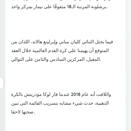
برشلونة المرتبة الـ18 متفوقًا على نيمار بمركز واحد.
فيما يحتل الثنائي كليان مبابي وإيرلينغ هالاند، اللذان من
المتوقع أن يهيمنا على كرة القدم العالمية خلال العقد
المقبل، المركزين السادس والثامن على التوالي.
واللافت أنه عام 2018 عندما فاز لوكا مودريتش بالكرة
الذهبية، حدث شيء مشابه بتسريب القائمة التي تبين
صحتها لاحقا.